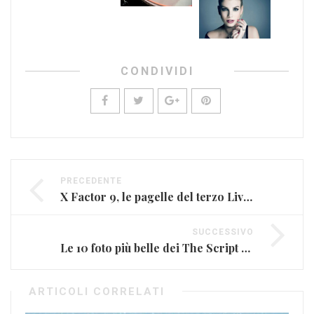
CONDIVIDI
PRECEDENTE
X Factor 9, le pagelle del terzo Live Show
SUCCESSIVO
Le 10 foto più belle dei The Script (FOTO E VIDEO)
ARTICOLI CORRELATI