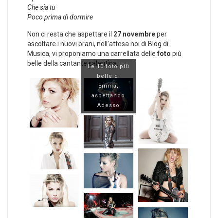
Che sia tu
Poco prima di dormire
Non ci resta che aspettare il
27 novembre
per
ascoltare i nuovi brani, nell’attesa noi di Blog di
Musica, vi proponiamo una carrellata delle
foto
più
belle della cantante salentina.
Le 10 foto più
belle di
Emma,
aspettando
Adesso