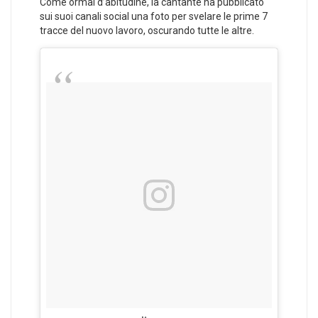
Come ormai d’abitudine, la cantante ha pubblicato
sui suoi canali social una foto per svelare le prime 7
tracce del nuovo lavoro, oscurando tutte le altre.