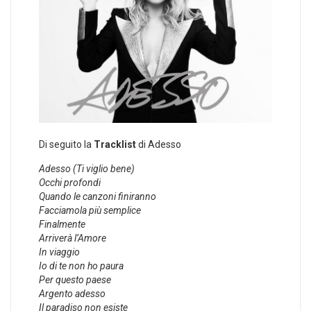
Di seguito la
Tracklist
di Adesso
Adesso (Ti viglio bene)
Occhi profondi
Quando le canzoni finiranno
Facciamola più semplice
Finalmente
Arriverà l’Amore
In viaggio
Io di te non ho paura
Per questo paese
Argento adesso
Il paradiso non esiste