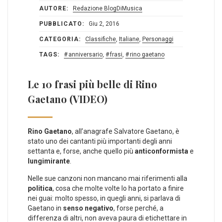
AUTORE:
Redazione BlogDiMusica
PUBBLICATO:
Giu 2, 2016
CATEGORIA:
Classifiche
,
Italiane
,
Personaggi
TAGS:
anniversario
,
frasi
,
rino gaetano
Le 10 frasi più belle di Rino
Gaetano (VIDEO)
Rino Gaetano
, all’anagrafe Salvatore Gaetano, è
stato uno dei cantanti più importanti degli anni
settanta e, forse, anche quello più
anticonformista
e
lungimirante
.
Nelle sue canzoni non mancano mai riferimenti alla
politica
, cosa che molte volte lo ha portato a finire
nei guai: molto spesso, in quegli anni, si parlava di
Gaetano in
senso negativo
, forse perché, a
differenza di altri, non aveva paura di etichettare in