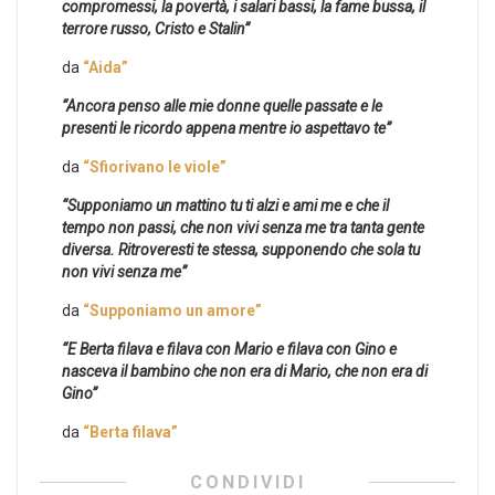
compromessi, la povertà, i salari bassi, la fame bussa, il
terrore russo, Cristo e Stalin”
da
“Aida”
“Ancora penso alle mie donne quelle passate e le
presenti le ricordo appena mentre io aspettavo te”
da
“Sfiorivano le viole”
“Supponiamo un mattino tu ti alzi e ami me e che il
tempo non passi, che non vivi senza me tra tanta gente
diversa. Ritroveresti te stessa, supponendo che sola tu
non vivi senza me”
da
“Supponiamo un amore”
“E Berta filava e filava con Mario e filava con Gino e
nasceva il bambino che non era di Mario, che non era di
Gino”
da
“Berta filava”
CONDIVIDI