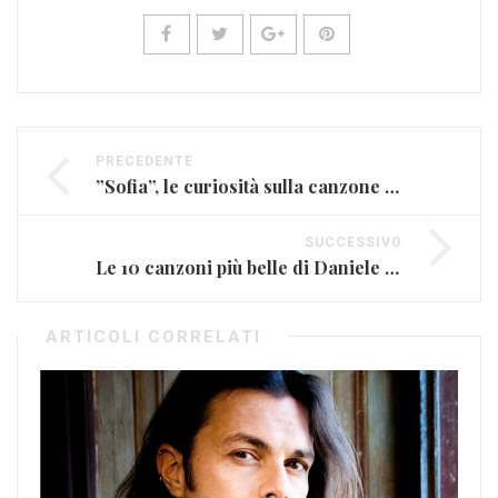
PRECEDENTE
”Sofia”, le curiosità sulla canzone di Álvaro Soler
SUCCESSIVO
Le 10 canzoni più belle di Daniele Silvestri (VIDEO)
ARTICOLI CORRELATI