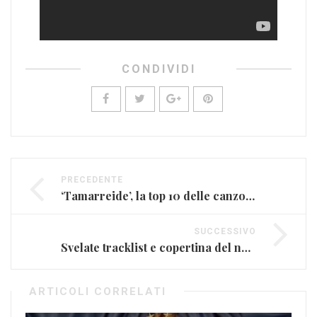
CONDIVIDI
PRECEDENTE
‘Tamarreide’, la top 10 delle canzoni più ‘tamarre’
SUCCESSIVO
Svelate tracklist e copertina del nuovo album di David Gilmour
ARTICOLI CORRELATI