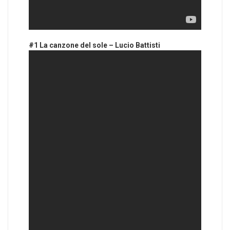
#1 La canzone del sole – Lucio Battisti