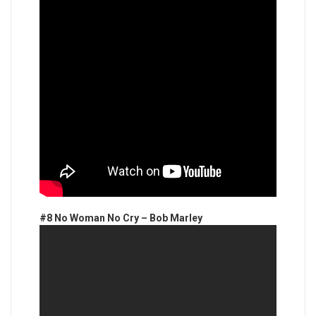
#8 No Woman No Cry – Bob Marley