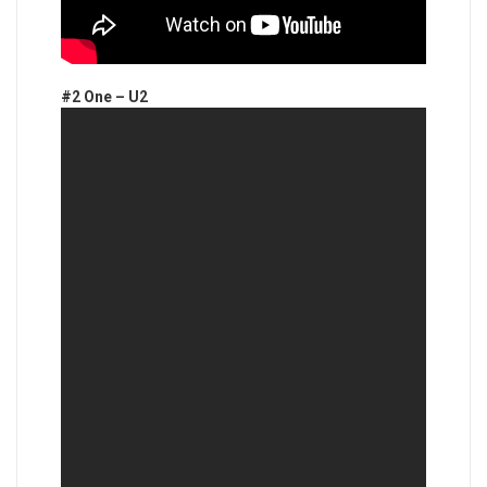
#2 One – U2