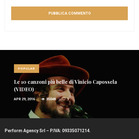
POPULAR
Le 10 canzoni più belle di Vinicio Capossela
(VIDEO)
APR 29, 2016
35048
1
Perform Agency Srl – P.IVA: 09335071214.