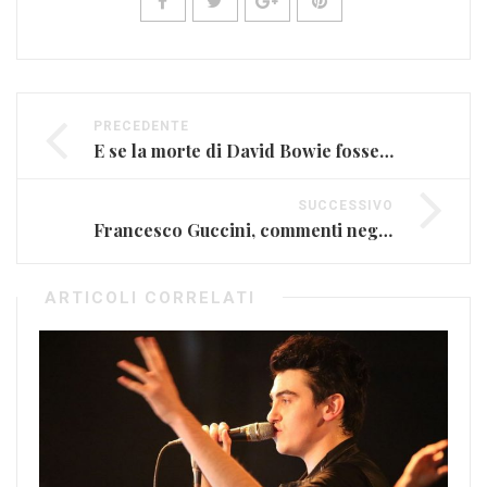
PRECEDENTE
E se la morte di David Bowie fosse pianificata? I dubbi sulla scomparsa (FOTO)
SUCCESSIVO
Francesco Guccini, commenti negativi su David Bowie
ARTICOLI CORRELATI