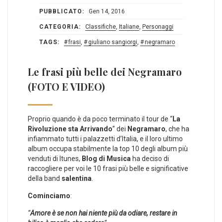
PUBBLICATO:
Gen 14, 2016
CATEGORIA:
Classifiche
,
Italiane
,
Personaggi
TAGS:
frasi
,
giuliano sangiorgi
,
negramaro
Le frasi più belle dei Negramaro
(FOTO E VIDEO)
Proprio quando è da poco terminato il tour de “
La
Rivoluzione sta Arrivando
” dei
Negramaro
, che ha
infiammato tutti i palazzetti d’Italia, e il loro ultimo
album occupa stabilmente la top 10 degli album più
venduti di Itunes,
Blog di Musica
ha deciso di
raccogliere per voi le 10 frasi più belle e significative
della band
salentina
.
Cominciamo
:
“
Amore è se non hai niente più da odiare, restare in