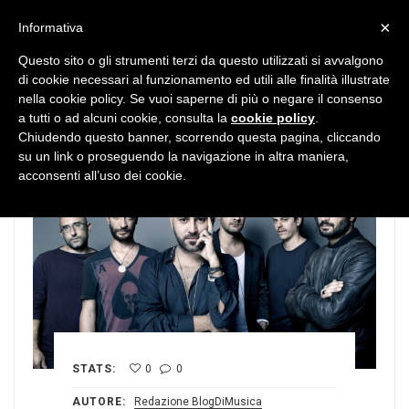
MENU
×
Informativa
Questo sito o gli strumenti terzi da questo utilizzati si avvalgono
di cookie necessari al funzionamento ed utili alle finalità illustrate
nella cookie policy. Se vuoi saperne di più o negare il consenso
a tutti o ad alcuni cookie, consulta la
cookie policy
.
Chiudendo questo banner, scorrendo questa pagina, cliccando
su un link o proseguendo la navigazione in altra maniera,
acconsenti all’uso dei cookie.
STATS:
0
0
AUTORE:
Redazione BlogDiMusica