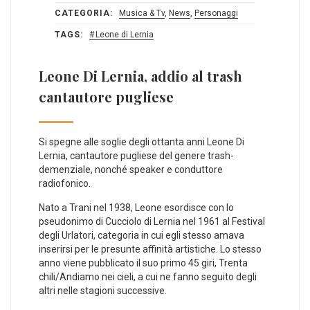
CATEGORIA:
Musica & Tv
,
News
,
Personaggi
TAGS:
Leone di Lernia
Leone Di Lernia, addio al trash
cantautore pugliese
Si spegne alle soglie degli ottanta anni Leone Di
Lernia, cantautore pugliese del genere trash-
demenziale, nonché speaker e conduttore
radiofonico.
Nato a Trani nel 1938, Leone esordisce con lo
pseudonimo di Cucciolo di Lernia nel 1961 al Festival
degli Urlatori, categoria in cui egli stesso amava
inserirsi per le presunte affinità artistiche. Lo stesso
anno viene pubblicato il suo primo 45 giri, Trenta
chili/Andiamo nei cieli, a cui ne fanno seguito degli
altri nelle stagioni successive.