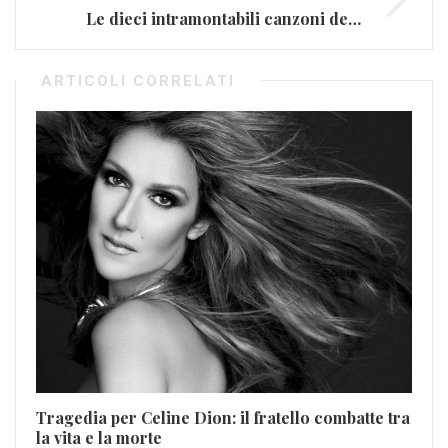
Le dieci intramontabili canzoni dei Pooh
ARTICOLI CORRELATI
Tragedia per Celine Dion: il fratello combatte tra
la vita e la morte