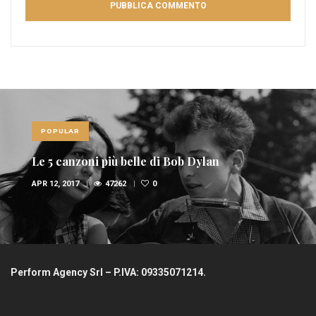
POPULAR
Le 5 canzoni più belle di Bob Dylan
APR 12, 2017
47262
0
Perform Agency Srl – P.IVA: 09335071214.