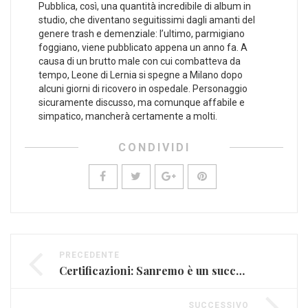
Pubblica, così, una quantità incredibile di album in
studio, che diventano seguitissimi dagli amanti del
genere trash e demenziale: l’ultimo, parmigiano
foggiano, viene pubblicato appena un anno fa. A
causa di un brutto male con cui combatteva da
tempo, Leone di Lernia si spegne a Milano dopo
alcuni giorni di ricovero in ospedale. Personaggio
sicuramente discusso, ma comunque affabile e
simpatico, mancherà certamente a molti.
CONDIVIDI
PRECEDENTE
Certificazioni: Sanremo è un successo anche commerciale
SUCCESSIVO