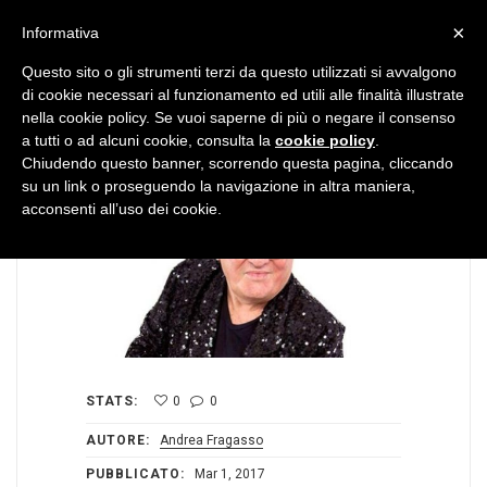
MENU
×
Informativa
Questo sito o gli strumenti terzi da questo utilizzati si avvalgono
di cookie necessari al funzionamento ed utili alle finalità illustrate
nella cookie policy. Se vuoi saperne di più o negare il consenso
a tutti o ad alcuni cookie, consulta la
cookie policy
.
Chiudendo questo banner, scorrendo questa pagina, cliccando
su un link o proseguendo la navigazione in altra maniera,
acconsenti all’uso dei cookie.
STATS:
0
0
AUTORE:
Andrea Fragasso
PUBBLICATO:
Mar 1, 2017