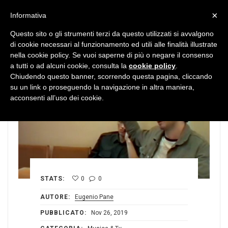
MENU
×
Informativa
Questo sito o gli strumenti terzi da questo utilizzati si avvalgono
di cookie necessari al funzionamento ed utili alle finalità illustrate
nella cookie policy. Se vuoi saperne di più o negare il consenso
a tutti o ad alcuni cookie, consulta la
cookie policy
.
Chiudendo questo banner, scorrendo questa pagina, cliccando
su un link o proseguendo la navigazione in altra maniera,
acconsenti all’uso dei cookie.
STATS:
0
0
AUTORE:
Eugenio Pane
PUBBLICATO:
Nov 26, 2019