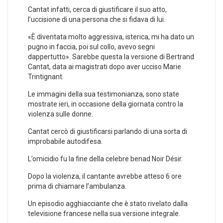
Cantat infatti, cerca di giustificare il suo atto,
l’uccisione di una persona che si fidava di lui.
«È diventata molto aggressiva, isterica, mi ha dato un
pugno in faccia, poi sul collo, avevo segni
dappertutto». Sarebbe questa la versione di Bertrand
Cantat, data ai magistrati dopo aver ucciso Marie
Trintignant.
Le immagini della sua testimonianza, sono state
mostrate ieri, in occasione della giornata contro la
violenza sulle donne.
Cantat cercò di giustificarsi parlando di una sorta di
improbabile autodifesa.
L’omicidio fu la fine della celebre benad Noir Désir.
Dopo la violenza, il cantante avrebbe atteso 6 ore
prima di chiamare l’ambulanza.
Un episodio agghiacciante che è stato rivelato dalla
televisione francese nella sua versione integrale.