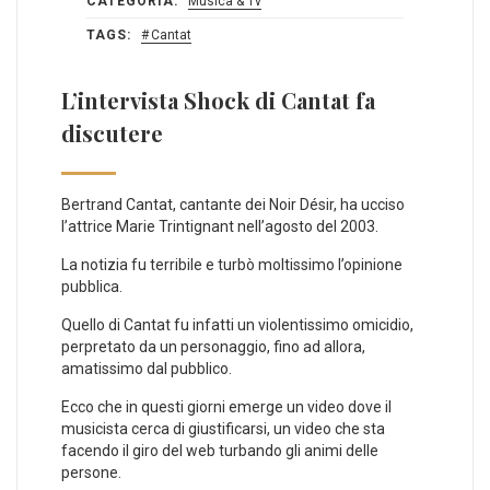
CATEGORIA:
Musica & Tv
TAGS:
Cantat
L’intervista Shock di Cantat fa
discutere
Bertrand Cantat, cantante dei Noir Désir, ha ucciso
l’attrice Marie Trintignant nell’agosto del 2003.
La notizia fu terribile e turbò moltissimo l’opinione
pubblica.
Quello di Cantat fu infatti un violentissimo omicidio,
perpretato da un personaggio, fino ad allora,
amatissimo dal pubblico.
Ecco che in questi giorni emerge un video dove il
musicista cerca di giustificarsi, un video che sta
facendo il giro del web turbando gli animi delle
persone.