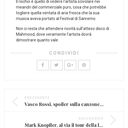
Il rischio è quello di vedere l’artista scivolare nei
meandri del commerciale puro, cosa che potrebbe
togliere quella ventata di aria fresca che la sua
musica aveva portato al Festival di Sanremo.
Non ci resta che attendere novità sull’atteso disco di
Mahmood, dove veramente l’artista dovrà
dimostrare quanto vale.
CONDIVIDI
PRECEDENTE
Vasco Rossi, spoiler sulla canzone di apertura del tour
SUCCESSIVO
Mark Knopfler, al via il tour della leggenda del rock