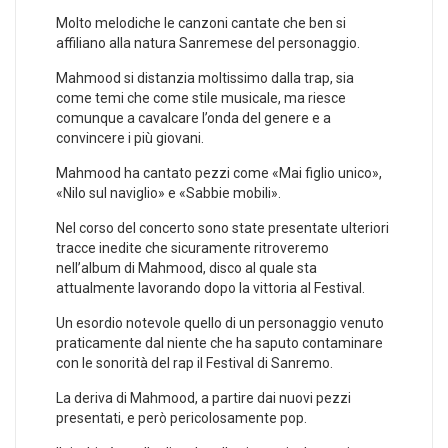
Molto melodiche le canzoni cantate che ben si
affiliano alla natura Sanremese del personaggio.
Mahmood si distanzia moltissimo dalla trap, sia
come temi che come stile musicale, ma riesce
comunque a cavalcare l’onda del genere e a
convincere i più giovani.
Mahmood ha cantato pezzi come «Mai figlio unico»,
«Nilo sul naviglio» e «Sabbie mobili».
Nel corso del concerto sono state presentate ulteriori
tracce inedite che sicuramente ritroveremo
nell’album di Mahmood, disco al quale sta
attualmente lavorando dopo la vittoria al Festival.
Un esordio notevole quello di un personaggio venuto
praticamente dal niente che ha saputo contaminare
con le sonorità del rap il Festival di Sanremo.
La deriva di Mahmood, a partire dai nuovi pezzi
presentati, e però pericolosamente pop.