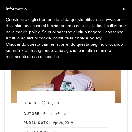
MENU
×
Informativa
Questo sito o gli strumenti terzi da questo utilizzati si avvalgono
di cookie necessari al funzionamento ed utili alle finalità illustrate
nella cookie policy. Se vuoi saperne di più o negare il consenso
a tutti o ad alcuni cookie, consulta la
cookie policy
.
Chiudendo questo banner, scorrendo questa pagina, cliccando
su un link o proseguendo la navigazione in altra maniera,
acconsenti all’uso dei cookie.
STATS:
0
0
AUTORE:
Eugenio Pane
PUBBLICATO:
Apr 26, 2019
CATEGORIA:
Eventi