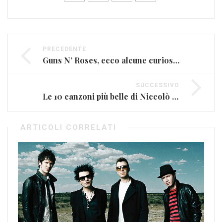
PRECEDENTE
Guns N’ Roses, ecco alcune curiosità (e riflessioni) su ”November Rain”
SUCCESSIVO
Le 10 canzoni più belle di Niccolò Fabi (VIDEO)
ARTICOLI CORRELATI