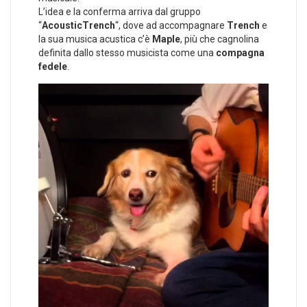
L’idea e la conferma arriva dal gruppo
“
AcousticTrench
“, dove ad accompagnare
Trench
e
la sua musica acustica c’è
Maple
, più che cagnolina
definita dallo stesso musicista come una
compagna
fedele
.