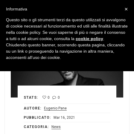
MENU
×
Informativa
Questo sito o gli strumenti terzi da questo utilizzati si avvalgono
di cookie necessari al funzionamento ed utili alle finalità illustrate
nella cookie policy. Se vuoi saperne di più o negare il consenso
a tutti o ad alcuni cookie, consulta la
cookie policy
.
Chiudendo questo banner, scorrendo questa pagina, cliccando
su un link o proseguendo la navigazione in altra maniera,
acconsenti all’uso dei cookie.
STATS:
0
0
AUTORE:
Eugenio Pane
PUBBLICATO:
Mar 16, 2021
CATEGORIA:
News