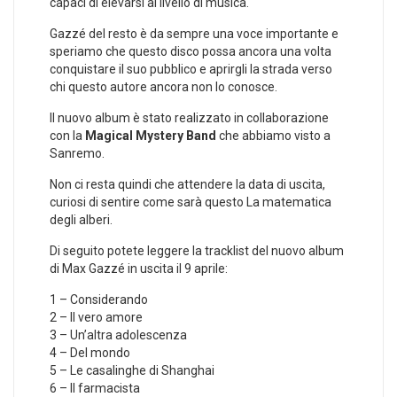
capaci di elevarsi al livello di musica.
Gazzé del resto è da sempre una voce importante e
speriamo che questo disco possa ancora una volta
conquistare il suo pubblico e aprirgli la strada verso
chi questo autore ancora non lo conosce.
Il nuovo album è stato realizzato in collaborazione
con la
Magical Mystery Band
che abbiamo visto a
Sanremo.
Non ci resta quindi che attendere la data di uscita,
curiosi di sentire come sarà questo La matematica
degli alberi.
Di seguito potete leggere la tracklist del nuovo album
di Max Gazzé in uscita il 9 aprile:
1 – Considerando
2 – Il vero amore
3 – Un’altra adolescenza
4 – Del mondo
5 – Le casalinghe di Shanghai
6 – Il farmacista