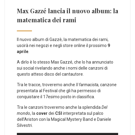
Max Gazzé lancia il nuovo album: la
matematica dei rami
Il nuovo album di Gazzè, la matematica dei rami,
uscirà nei negozi e negli store online il prossimo
9
aprile
.
A dirlo è lo stesso Max Gazzé, che lo ha annunciato
sui social rivelando anche i nomi delle canzoni di
questo atteso disco del cantautore.
Tra le tracce, troveremo anche
Il farmacista
, canzone
presentata al Festival che gli ha permesso di
conquistare il 17esimo posto in classifica.
Tra le canzoni troveremo anche la splendida
Del
mondo
, la
cover
dei
CSI
interpretata sul palco
dell’Ariston con la Magical Mystery Band e Daniele
Silvestri.