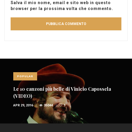
Salva il mio nome, email e sito web in questo
browser per la prossima volta che commento.
POPULAR
Le 10 canzoni più belle di Vinicio Capossela
(VIDEO)
APR 29, 2016
35044
1