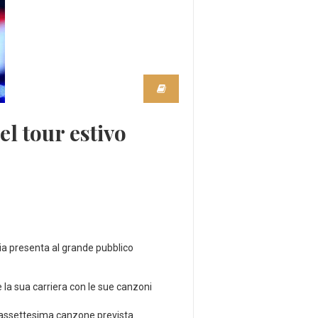
el tour estivo
via presenta al grande pubblico
e la sua carriera con le sue canzoni
ciassettesima canzone prevista.