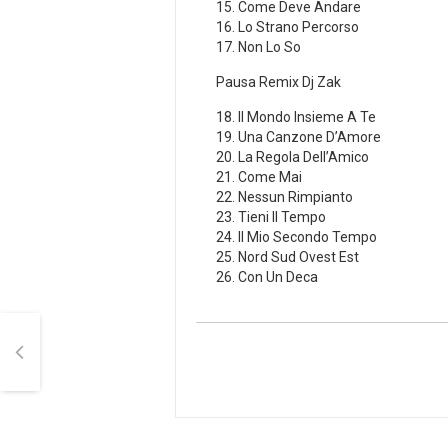
15. Come Deve Andare
16. Lo Strano Percorso
17. Non Lo So
Pausa Remix Dj Zak
18. Il Mondo Insieme A Te
19. Una Canzone D’Amore
20. La Regola Dell’Amico
21. Come Mai
22. Nessun Rimpianto
23. Tieni Il Tempo
24. Il Mio Secondo Tempo
25. Nord Sud Ovest Est
26. Con Un Deca