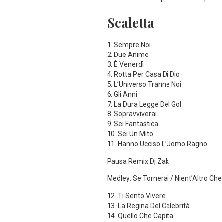
Scaletta
1. Sempre Noi
2. Due Anime
3. È Venerdì
4. Rotta Per Casa Di Dio
5. L’Universo Tranne Noi
6. Gli Anni
7. La Dura Legge Del Gol
8. Sopravviverai
9. Sei Fantastica
10. Sei Un Mito
11. Hanno Ucciso L’Uomo Ragno
Pausa Remix Dj Zak
Medley: Se Tornerai / Nient’Altro Che 
12. Ti Sento Vivere
13. La Regina Del Celebrità
14. Quello Che Capita