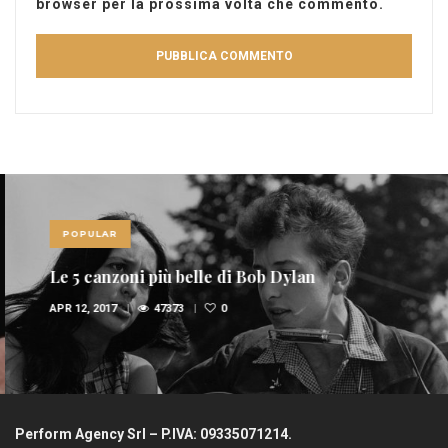
browser per la prossima volta che commento.
POPULAR
Le 5 canzoni più belle di Bob Dylan
APR 12, 2017
47373
0
Perform Agency Srl – P.IVA: 09335071214.