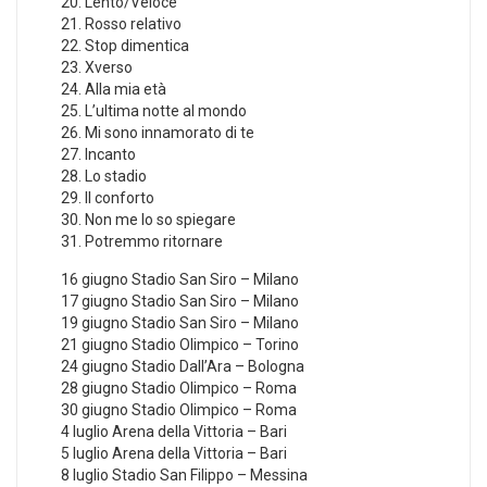
20. Lento/Veloce
21. Rosso relativo
22. Stop dimentica
23. Xverso
24. Alla mia età
25. L’ultima notte al mondo
26. Mi sono innamorato di te
27. Incanto
28. Lo stadio
29. Il conforto
30. Non me lo so spiegare
31. Potremmo ritornare
16 giugno Stadio San Siro – Milano
17 giugno Stadio San Siro – Milano
19 giugno Stadio San Siro – Milano
21 giugno Stadio Olimpico – Torino
24 giugno Stadio Dall’Ara – Bologna
28 giugno Stadio Olimpico – Roma
30 giugno Stadio Olimpico – Roma
4 luglio Arena della Vittoria – Bari
5 luglio Arena della Vittoria – Bari
8 luglio Stadio San Filippo – Messina