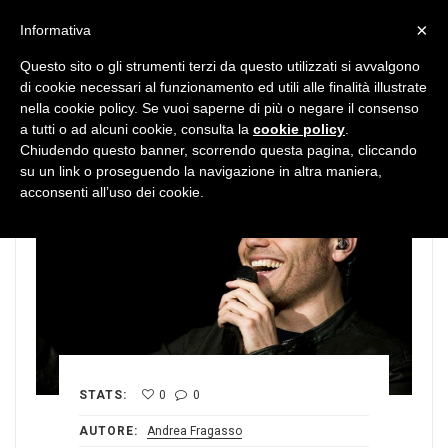
MENU
×
Informativa
Questo sito o gli strumenti terzi da questo utilizzati si avvalgono
di cookie necessari al funzionamento ed utili alle finalità illustrate
nella cookie policy. Se vuoi saperne di più o negare il consenso
a tutti o ad alcuni cookie, consulta la
cookie policy
.
Chiudendo questo banner, scorrendo questa pagina, cliccando
su un link o proseguendo la navigazione in altra maniera,
acconsenti all’uso dei cookie.
STATS:
0
0
AUTORE:
Andrea Fragasso