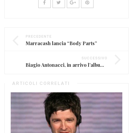
PRECEDENTE
Marracash lancia “Body Parts”
SUCCESSIVO
Biagio Antonacci, in arrivo l’album ‘Chiaramente visibili dallo spazio’
ARTICOLI CORRELATI