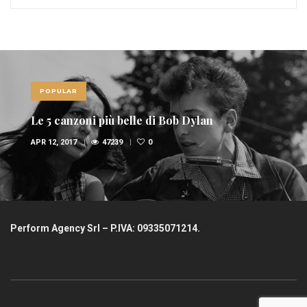
POPULAR
Le 5 canzoni più belle di Bob Dylan
APR 12, 2017
47239
0
Perform Agency Srl – P.IVA: 09335071214.