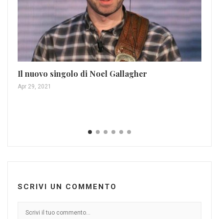
Ka
Il nuovo singolo di Noel Gallagher
Cl
Apr 29, 2021
Ott
SCRIVI UN COMMENTO