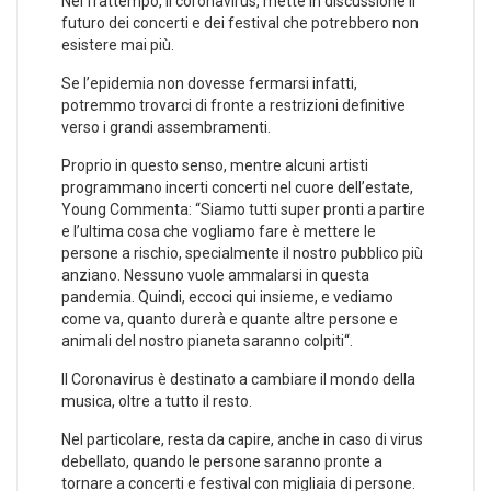
Nel frattempo, il coronavirus, mette in discussione il
futuro dei concerti e dei festival che potrebbero non
esistere mai più.
Se l’epidemia non dovesse fermarsi infatti,
potremmo trovarci di fronte a restrizioni definitive
verso i grandi assembramenti.
Proprio in questo senso, mentre alcuni artisti
programmano incerti concerti nel cuore dell’estate,
Young Commenta: “Siamo tutti super pronti a partire
e l’ultima cosa che vogliamo fare è mettere le
persone a rischio, specialmente il nostro pubblico più
anziano. Nessuno vuole ammalarsi in questa
pandemia. Quindi, eccoci qui insieme, e vediamo
come va, quanto durerà e quante altre persone e
animali del nostro pianeta saranno colpiti“.
Il Coronavirus è destinato a cambiare il mondo della
musica, oltre a tutto il resto.
Nel particolare, resta da capire, anche in caso di virus
debellato, quando le persone saranno pronte a
tornare a concerti e festival con migliaia di persone.