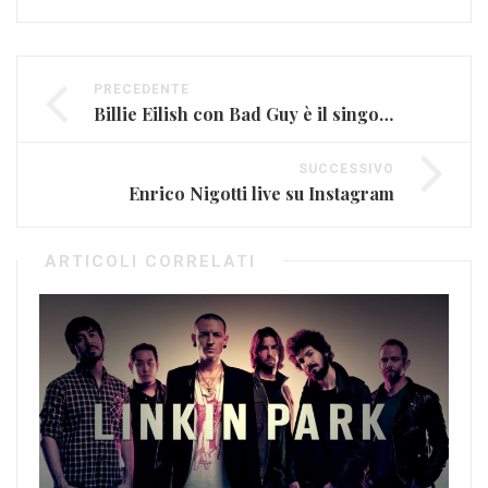
PRECEDENTE
Billie Eilish con Bad Guy è il singolo del 2019
SUCCESSIVO
Enrico Nigotti live su Instagram
ARTICOLI CORRELATI