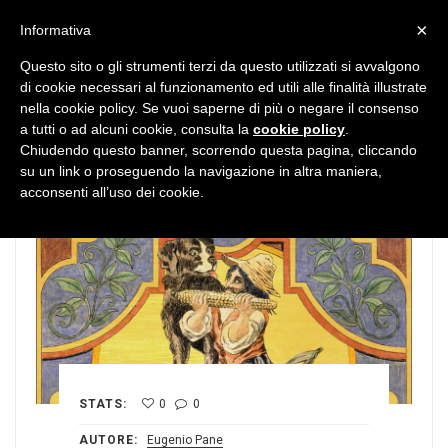
MENU
×
Informativa
Questo sito o gli strumenti terzi da questo utilizzati si avvalgono
di cookie necessari al funzionamento ed utili alle finalità illustrate
nella cookie policy. Se vuoi saperne di più o negare il consenso
a tutti o ad alcuni cookie, consulta la
cookie policy
.
Chiudendo questo banner, scorrendo questa pagina, cliccando
su un link o proseguendo la navigazione in altra maniera,
acconsenti all’uso dei cookie.
STATS:
0
0
AUTORE:
Eugenio Pane