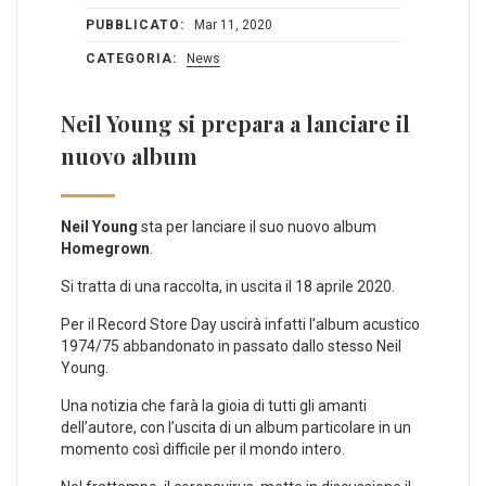
PUBBLICATO:
Mar 11, 2020
CATEGORIA:
News
Neil Young si prepara a lanciare il
nuovo album
Neil Young
sta per lanciare il suo nuovo album
Homegrown
.
Si tratta di una raccolta, in uscita il 18 aprile 2020.
Per il Record Store Day uscirà infatti l’album acustico
1974/75 abbandonato in passato dallo stesso Neil
Young.
Una notizia che farà la gioia di tutti gli amanti
dell’autore, con l’uscita di un album particolare in un
momento così difficile per il mondo intero.