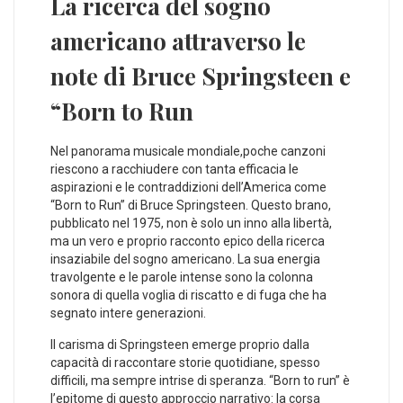
La ricerca del sogno
americano attraverso le
note di Bruce Springsteen e​
“Born to Run
Nel panorama musicale‌ mondiale,poche canzoni
riescono a racchiudere con tanta efficacia le
aspirazioni e le contraddizioni dell’America come
“Born to Run” di Bruce‍ Springsteen. Questo brano,
pubblicato nel 1975, ​non è solo un inno alla libertà,
ma un⁣ vero e ⁢proprio racconto epico della ricerca
insaziabile del sogno americano.⁤ La sua⁢ energia
travolgente e le parole intense sono la colonna
sonora di quella voglia di riscatto e ‍di fuga che ha
segnato⁣ intere generazioni.
Il carisma di Springsteen⁣ emerge proprio dalla
capacità di⁢ raccontare storie​ quotidiane, spesso
difficili, ma ‍sempre intrise ⁢di speranza. “Born‌ to run” è
l’epitome di questo approccio narrativo: la corsa