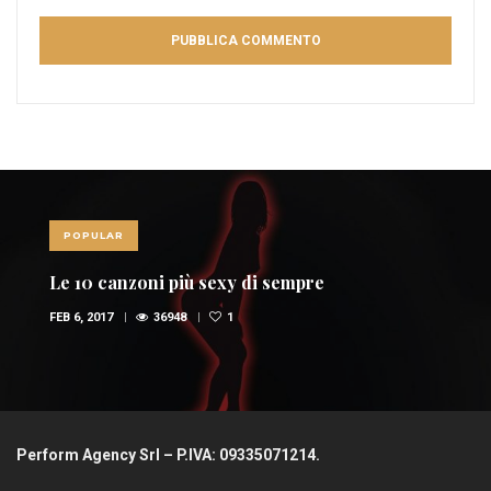
POPULAR
Le 10 canzoni più sexy di sempre
FEB 6, 2017
36948
1
Perform Agency Srl – P.IVA: 09335071214.