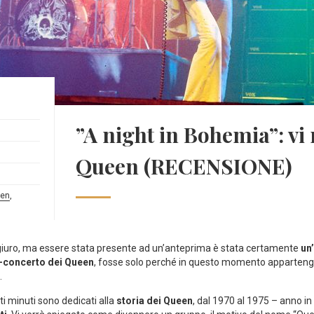
”A night in Bohemia”: vi 
Queen (RECENSIONE)
en
,
lo giuro, ma essere stata presente ad un’anteprima è stata certamente
un
m-concerto dei Queen
, fosse solo perché in questo momento appartengo
.
nti minuti sono dedicati alla
storia dei Queen
, dal 1970 al 1975 – anno i