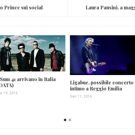
no Prince sui social
 Sum 41 arrivano in Italia
Ligabue, possibile concerto
DATA)
intimo a Reggio Emilia
pr 19, 2016
Gen 11, 2016