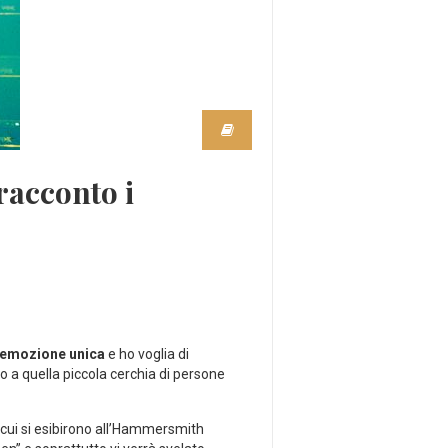
racconto i
’emozione unica
e ho voglia di
 a quella piccola cerchia di persone
n cui si esibirono all’Hammersmith