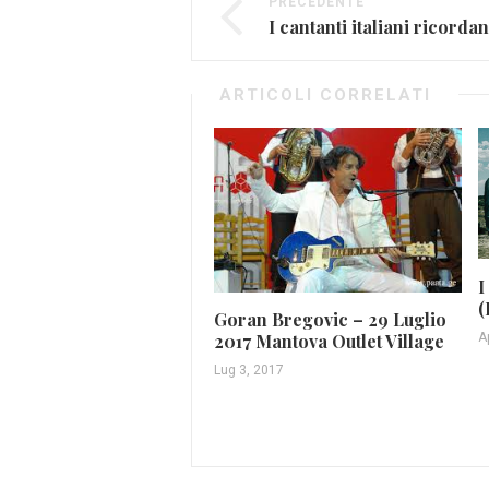
PRECEDENTE
I cantanti italiani ricorda
ARTICOLI CORRELATI
I
(
Goran Bregovic – 29 Luglio
A
2017 Mantova Outlet Village
Lug 3, 2017