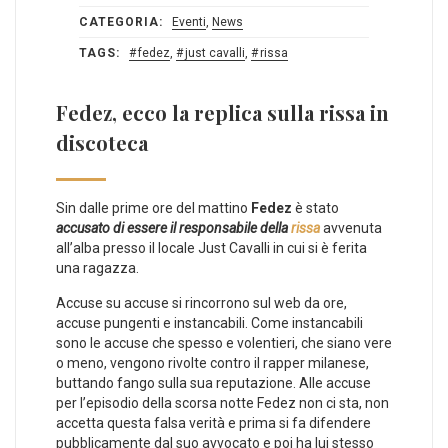
CATEGORIA:
Eventi
,
News
TAGS:
fedez
,
just cavalli
,
rissa
Fedez, ecco la replica sulla rissa in
discoteca
Sin dalle prime ore del mattino
Fedez
è stato
accusato di essere il responsabile della
rissa
avvenuta
all’alba presso il locale Just Cavalli in cui si è ferita
una ragazza.
Accuse su accuse si rincorrono sul web da ore,
accuse pungenti e instancabili. Come instancabili
sono le accuse che spesso e volentieri, che siano vere
o meno, vengono rivolte contro il rapper milanese,
buttando fango sulla sua reputazione. Alle accuse
per l’episodio della scorsa notte Fedez non ci sta, non
accetta questa falsa verità e prima si fa difendere
pubblicamente dal suo avvocato e poi ha lui stesso