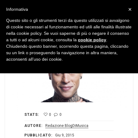
MENU
×
Informativa
Questo sito o gli strumenti terzi da questo utilizzati si avvalgono
di cookie necessari al funzionamento ed utili alle finalità illustrate
nella cookie policy. Se vuoi saperne di più o negare il consenso
a tutti o ad alcuni cookie, consulta la
cookie policy
.
Chiudendo questo banner, scorrendo questa pagina, cliccando
su un link o proseguendo la navigazione in altra maniera,
acconsenti all’uso dei cookie.
STATS:
0
0
AUTORE:
Redazione BlogDiMusica
PUBBLICATO:
Giu 9, 2015