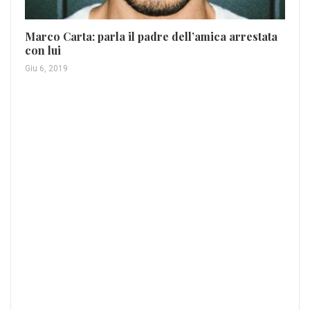
Marco Carta: parla il padre dell’amica arrestata
con lui
Giu 6, 2019