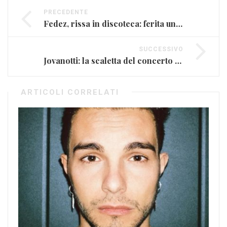
PRECEDENTE
Fedez, rissa in discoteca: ferita una ragazza
SUCCESSIVO
Jovanotti: la scaletta del concerto ad Ancona
ARTICOLI CORRELATI