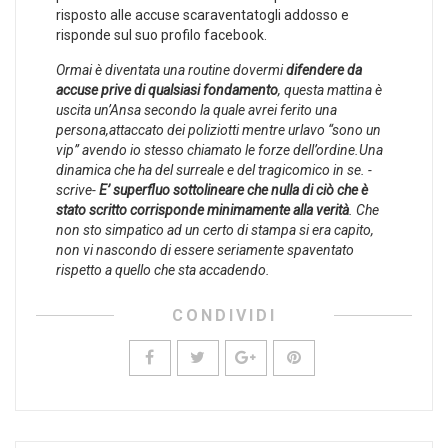
risposto alle accuse scaraventatogli addosso e
risponde sul suo profilo facebook.
Ormai è diventata una routine dovermi
difendere da
accuse prive di qualsiasi fondamento
, questa mattina è
uscita un’Ansa secondo la quale avrei ferito una
persona,attaccato dei poliziotti mentre urlavo “sono un
vip” avendo io stesso chiamato le forze dell’ordine.Una
dinamica che ha del surreale e del tragicomico in se. -
scrive-
E’ superfluo sottolineare che nulla di ciò che è
stato scritto corrisponde minimamente alla verità
. Che
non sto simpatico ad un certo di stampa si era capito,
non vi nascondo di essere seriamente spaventato
rispetto a quello che sta accadendo.
CONDIVIDI