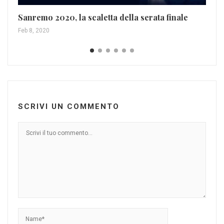
Yo
Dic
Sanremo 2020, la scaletta della serata finale
Feb 8, 2020
SCRIVI UN COMMENTO