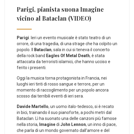
Parigi, pianista suona Imagine
vicino al Bataclan (VIDEO)
Parigi
. Ieri un evento musicale è stato teatro di un
orrore, di una tragedia, di una strage che ha colpito un
popolo. Il
Bataclan
, sala in cui si teneva il concerto
della rock band
Eagles Of Metal Death
, è stata
attaccata da terroristi islamici, che hanno ucciso e
ferito i presenti.
Oggi la musica torna protagonista in Francia, nei
luoghi ieri tinti di rosso sangue e terrore, per un
momento di raccoglimento per un popolo ancora
scosso dai terribili eventi di ieri sera.
Davide Martello
, un uomo italo-tedesco, si è recato
in bici, trainando il suo pianoforte, a pochi metri dal
Bataclan. Lì ha suonato una delle canzoni più famose
nella storia,
Imagine
di
John Lennon
, un inno di pace,
che parla di un mondo governato dall’amore e del