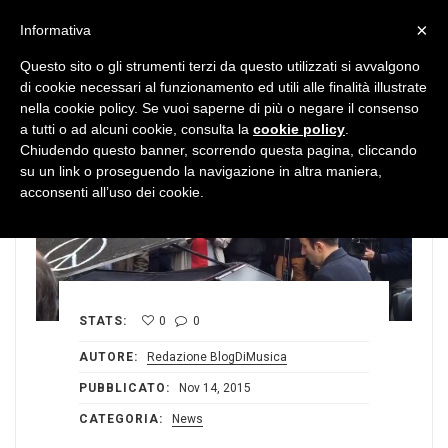
MENU
×
Informativa
Questo sito o gli strumenti terzi da questo utilizzati si avvalgono
di cookie necessari al funzionamento ed utili alle finalità illustrate
nella cookie policy. Se vuoi saperne di più o negare il consenso
a tutti o ad alcuni cookie, consulta la
cookie policy
.
Chiudendo questo banner, scorrendo questa pagina, cliccando
su un link o proseguendo la navigazione in altra maniera,
acconsenti all’uso dei cookie.
STATS:
0
0
AUTORE:
Redazione BlogDiMusica
PUBBLICATO:
Nov 14, 2015
CATEGORIA:
News