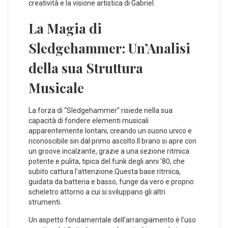
creatività e la visione artistica di Gabriel.
La Magia di
Sledgehammer:‍ Un’Analisi
‍della sua Struttura
Musicale
La forza di “Sledgehammer” risiede ​nella sua
capacità di fondere elementi musicali
apparentemente lontani, creando un suono unico e
riconoscibile sin dal primo ascolto.Il brano si apre con
un groove incalzante, ⁤grazie a una sezione ritmica
potente e pulita, tipica del funk degli anni⁤ ’80, che
subito cattura l’attenzione.Questa base ritmica,
‌guidata da batteria e basso,​ funge da vero e proprio
scheletro attorno a cui si sviluppano gli altri
strumenti.
Un aspetto fondamentale dell’arrangiamento‍ è l’uso