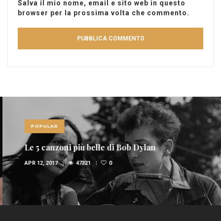
Salva il mio nome, email e sito web in questo
browser per la prossima volta che commento.
POPULAR
Le 5 canzoni più belle di Bob Dylan
APR 12, 2017
47321
0