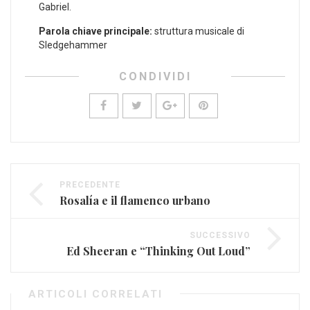
⁤Gabriel.
Parola chiave​ principale:
struttura musicale di
Sledgehammer
CONDIVIDI
PRECEDENTE
Rosalía e il flamenco urbano
SUCCESSIVO
Ed Sheeran e “Thinking Out Loud”
ARTICOLI CORRELATI