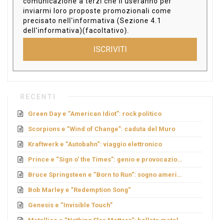
comunicazione a terzi che li useranno per
inviarmi loro proposte promozionali come
precisato nell'informativa (Sezione 4.1
dell'informativa)(facoltativo).
ISCRIVITI
RECENTI
Green Day e “American Idiot”: rock politico
Scorpions e “Wind of Change”: caduta del Muro
Kraftwerk e “Autobahn”: viaggio elettronico
Prince e “Sign o’ the Times”: genio e provocazione
Bruce Springsteen e “Born to Run”: sogno americano
Bob Marley e “Redemption Song”
Genesis e “Invisible Touch”