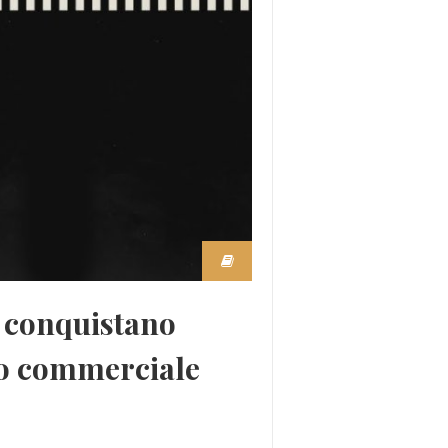
s conquistano
zzo commerciale