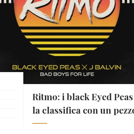
Ritmo: i black Eyed Pea
la classifica con un pe