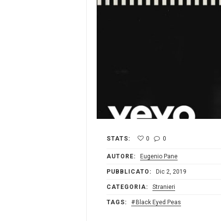
STATS:
0
0
AUTORE:
Eugenio Pane
PUBBLICATO:
Dic 2, 2019
CATEGORIA:
Stranieri
TAGS:
Black Eyed Peas