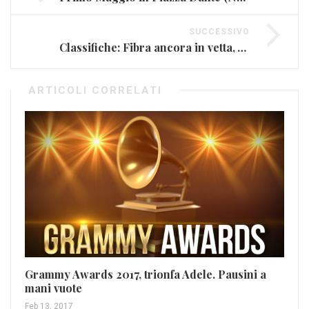
SUCCESSIVO
Classifiche: Fibra ancora in vetta, Vasco di nuovo sul podio
ARTICOLI CORRELATI
Grammy Awards 2017, trionfa Adele. Pausini a
mani vuote
Feb 13, 2017