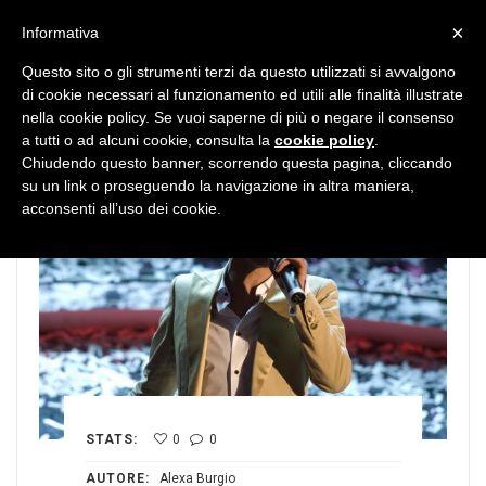
MENU
×
Informativa
Questo sito o gli strumenti terzi da questo utilizzati si avvalgono
di cookie necessari al funzionamento ed utili alle finalità illustrate
nella cookie policy. Se vuoi saperne di più o negare il consenso
a tutti o ad alcuni cookie, consulta la
cookie policy
.
Chiudendo questo banner, scorrendo questa pagina, cliccando
su un link o proseguendo la navigazione in altra maniera,
acconsenti all’uso dei cookie.
STATS:
0
0
AUTORE:
Alexa Burgio