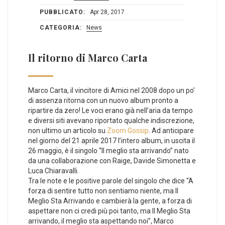
PUBBLICATO:
Apr 28, 2017
CATEGORIA:
News
Il ritorno di Marco Carta
Marco Carta, il vincitore di Amici nel 2008 dopo un po’
di assenza ritorna con un nuovo album pronto a
ripartire da zero! Le voci erano già nell’aria da tempo
e diversi siti avevano riportato qualche indiscrezione,
non ultimo un articolo su
Zoom Gossip
. Ad anticipare
nel giorno del 21 aprile 2017 l’intero album, in uscita il
26 maggio, è il singolo “Il meglio sta arrivando” nato
da una collaborazione con Raige, Davide Simonetta e
Luca Chiaravalli.
Tra le note e le positive parole del singolo che dice “A
forza di sentire tutto non sentiamo niente, ma Il
Meglio Sta Arrivando e cambierà la gente, a forza di
aspettare non ci credi più poi tanto, ma Il Meglio Sta
arrivando, il meglio sta aspettando noi”, Marco