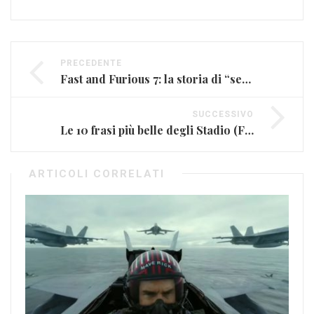
PRECEDENTE
Fast and Furious 7: la storia di “see you again”
SUCCESSIVO
Le 10 frasi più belle degli Stadio (FOTO E VIDEO)
ARTICOLI CORRELATI