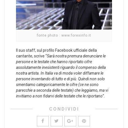
fonte photo : www.forexinfo.it
Il suo staff, sul profilo Facebook ufficiale della
cantante, scrive “
Sarà nostra premura denunciare le
persone e le testate che hanno riportato cifre
assolutamente inesistenti riguardo il compenso della
nostra artista. In Italia va di moda voler diffamare le
persone inventando di tutto e di più. Quindi non solo
smentiamo categoricamente le cifre (ce ne sono
parecchie a seconda delle testate) che leggiamo, ma vi
invitiamo a non fidarvi delle testate che le riportano
“.
CONDIVIDI