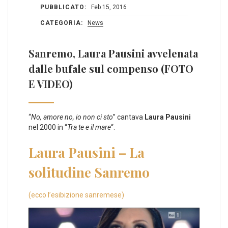
PUBBLICATO:
Feb 15, 2016
CATEGORIA:
News
Sanremo, Laura Pausini avvelenata
dalle bufale sul compenso (FOTO
E VIDEO)
“
No, amore no, io non ci sto
” cantava
Laura Pausini
nel 2000 in “
Tra te e il mare
“.
Laura Pausini – La
solitudine Sanremo
(ecco l’esibizione sanremese)