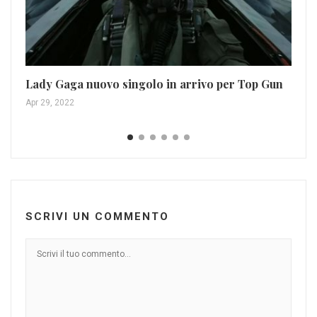
Ad
Lady Gaga nuovo singolo in arrivo per Top Gun
Gen
Apr 29, 2022
SCRIVI UN COMMENTO