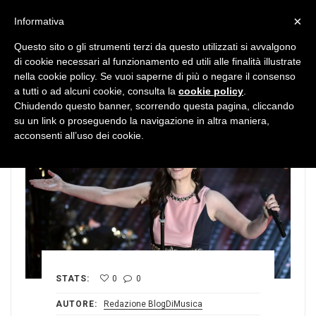
MENU
×
Informativa
Questo sito o gli strumenti terzi da questo utilizzati si avvalgono
di cookie necessari al funzionamento ed utili alle finalità illustrate
nella cookie policy. Se vuoi saperne di più o negare il consenso
a tutti o ad alcuni cookie, consulta la
cookie policy
.
Chiudendo questo banner, scorrendo questa pagina, cliccando
su un link o proseguendo la navigazione in altra maniera,
acconsenti all’uso dei cookie.
STATS:
0
0
AUTORE:
Redazione BlogDiMusica