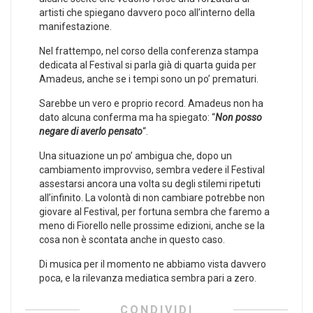
artisti che spiegano davvero poco all’interno della
manifestazione.
Nel frattempo, nel corso della conferenza stampa
dedicata al Festival si parla già di quarta guida per
Amadeus, anche se i tempi sono un po’ prematuri.
Sarebbe un vero e proprio record. Amadeus non ha
dato alcuna conferma ma ha spiegato: “
Non posso
negare di averlo pensato
“.
Una situazione un po’ ambigua che, dopo un
cambiamento improvviso, sembra vedere il Festival
assestarsi ancora una volta su degli stilemi ripetuti
all’infinito. La volontà di non cambiare potrebbe non
giovare al Festival, per fortuna sembra che faremo a
meno di Fiorello nelle prossime edizioni, anche se la
cosa non è scontata anche in questo caso.
Di musica per il momento ne abbiamo vista davvero
poca, e la rilevanza mediatica sembra pari a zero.
CONDIVIDI