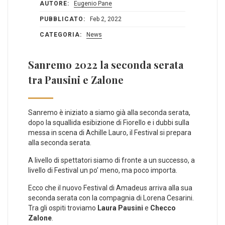
AUTORE:
Eugenio Pane
PUBBLICATO:
Feb 2, 2022
CATEGORIA:
News
Sanremo 2022 la seconda serata
tra Pausini e Zalone
Sanremo è iniziato a siamo già alla seconda serata,
dopo la squallida esibizione di Fiorello e i dubbi sulla
messa in scena di Achille Lauro, il Festival si prepara
alla seconda serata.
A livello di spettatori siamo di fronte a un successo, a
livello di Festival un po’ meno, ma poco importa.
Ecco che il nuovo Festival di Amadeus arriva alla sua
seconda serata con la compagnia di Lorena Cesarini.
Tra gli ospiti troviamo
Laura Pausini
e
Checco
Zalone
.