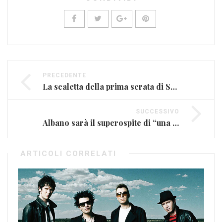
PRECEDENTE
La scaletta della prima serata di Sanremo
SUCCESSIVO
Albano sarà il superospite di “una voce per San Marino”
ARTICOLI CORRELATI