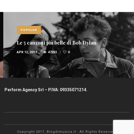
POPULAR
Le 5 canzoni più belle di Bob Dylan
APR 12, 2017
47233
0
Perform Agency Srl – P.IVA: 09335071214.
Copyright 2017, Blogdimusica.it - All Rights Reserved.