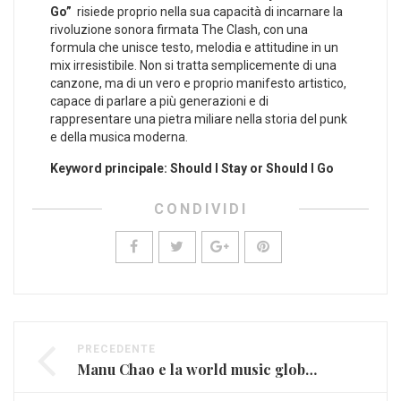
Go”
‌ risiede proprio ⁣nella sua capacità di incarnare la
⁢rivoluzione sonora firmata The Clash, con una⁣
formula che unisce testo,⁤ melodia e attitudine in​ un
mix ⁣irresistibile. Non si tratta semplicemente di‌ una
canzone,⁢ ma di un vero e proprio manifesto artistico,
capace di parlare a più generazioni e di
rappresentare una pietra ​miliare ⁤nella storia ​del punk
e della musica ‌moderna.
Keyword principale: Should I Stay or Should I Go
CONDIVIDI
PRECEDENTE
Manu Chao e la world music globale