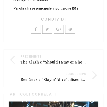
dell’esperienza umana.
Parola chiave principale: rivoluzione R&B
CONDIVIDI
PRECEDENTE
The Clash e “Should I Stay or Should I Go”
SUCCESSIVO
Bee Gees e “Stayin’ Alive”: disco immortale
ARTICOLI CORRELATI