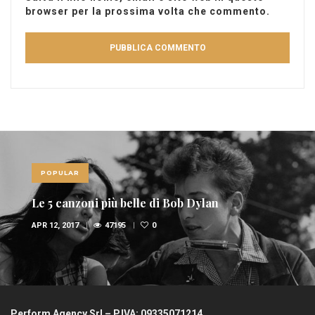
browser per la prossima volta che commento.
POPULAR
Le 5 canzoni più belle di Bob Dylan
APR 12, 2017
47195
0
Perform Agency Srl – P.IVA: 09335071214.