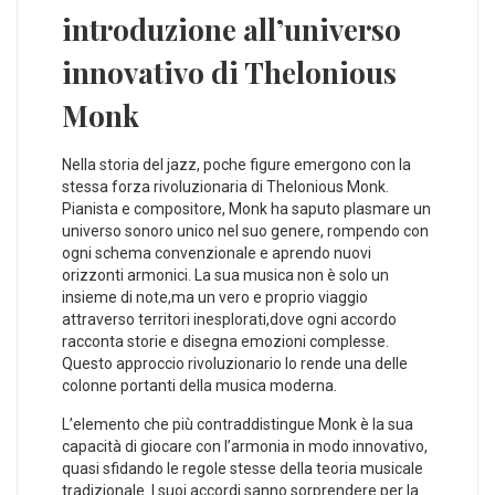
introduzione all’universo
innovativo ‌di Thelonious
Monk
Nella storia del jazz, poche figure emergono con la
stessa ‌forza rivoluzionaria ‍di Thelonious Monk.
Pianista‌ e compositore, Monk ha saputo plasmare un
universo sonoro unico nel suo genere, rompendo⁤ con
ogni schema convenzionale e aprendo ⁣nuovi
orizzonti armonici. La sua ⁢musica non è solo un
insieme di note,ma un vero e proprio viaggio
attraverso‍ territori inesplorati,dove ogni accordo
racconta storie e disegna emozioni complesse. ​
Questo approccio rivoluzionario ⁤lo⁤ rende una delle
colonne portanti della musica moderna.
L’elemento che più contraddistingue Monk è la sua
capacità di giocare con l’armonia in modo innovativo,
quasi sfidando le regole stesse della teoria musicale
tradizionale.‌ I⁤ suoi accordi sanno sorprendere per la