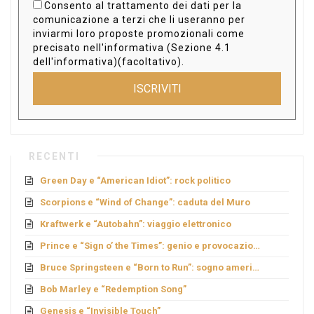
Consento al trattamento dei dati per la
comunicazione a terzi che li useranno per
inviarmi loro proposte promozionali come
precisato nell'informativa (Sezione 4.1
dell'informativa)(facoltativo).
ISCRIVITI
RECENTI
Green Day e “American Idiot”: rock politico
Scorpions e “Wind of Change”: caduta del Muro
Kraftwerk e “Autobahn”: viaggio elettronico
Prince e “Sign o’ the Times”: genio e provocazione
Bruce Springsteen e “Born to Run”: sogno americano
Bob Marley e “Redemption Song”
Genesis e “Invisible Touch”