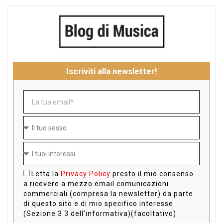
Iscriviti alla newsletter!
Letta la
Privacy Policy
presto il mio consenso
a ricevere a mezzo email comunicazioni
commerciali (compresa la newsletter) da parte
di questo sito e di mio specifico interesse
(Sezione 3.3 dell'informativa)(facoltativo).