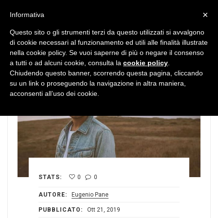
MENU
×
Informativa
Questo sito o gli strumenti terzi da questo utilizzati si avvalgono
di cookie necessari al funzionamento ed utili alle finalità illustrate
nella cookie policy. Se vuoi saperne di più o negare il consenso
a tutti o ad alcuni cookie, consulta la
cookie policy
.
Chiudendo questo banner, scorrendo questa pagina, cliccando
su un link o proseguendo la navigazione in altra maniera,
acconsenti all’uso dei cookie.
STATS:
0
0
AUTORE:
Eugenio Pane
PUBBLICATO:
Ott 21, 2019