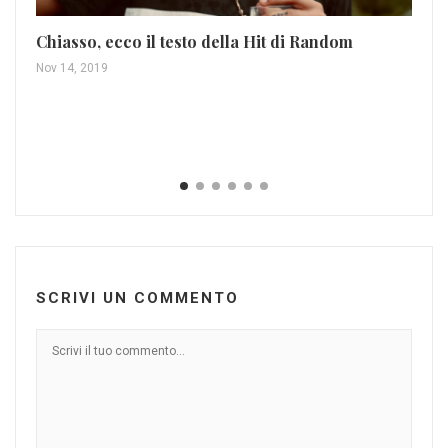
Chiasso, ecco il testo della Hit di Random
Nov 14, 2019
Se 
Nov
SCRIVI UN COMMENTO