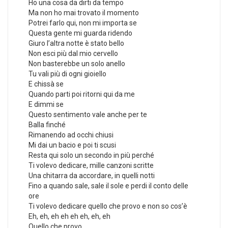
Ho una cosa da dirti da tempo
Ma non ho mai trovato il momento
Potrei farlo qui, non mi importa se
Questa gente mi guarda ridendo
Giuro l’altra notte è stato bello
Non esci più dal mio cervello
Non basterebbe un solo anello
Tu vali più di ogni gioiello
E chissà se
Quando parti poi ritorni qui da me
E dimmi se
Questo sentimento vale anche per te
Balla finché
Rimanendo ad occhi chiusi
Mi dai un bacio e poi ti scusi
Resta qui solo un secondo in più perché
Ti volevo dedicare, mille canzoni scritte
Una chitarra da accordare, in quelli notti
Fino a quando sale, sale il sole e perdi il conto delle
ore
Ti volevo dedicare quello che provo e non so cos’è
Eh, eh, eh eh eh eh, eh, eh
Quello che provo