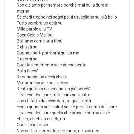
Non diciamo per sempre perché mai nulla dura in
eterno
Se credi troppo nei sogni poi ti risvegliano sul più bello
Tutto sembra un déjà vu
Mille parole alla TV
Coca Cola e Malibu
Balliamo come una tribù
E chissà se
Quando parti poi ritorni qui da me
E dimmi se
Questo sentimento vale anche per te
Balla finché
Rimanendo ad occhi chiusi
Mi dai un bacio e poi ti scusi
Resta qui solo un secondo in più perché
Ti volevo dedicare, mille canzoni scritte
Una chitarra da accordare, in quelli notti
Fino a quando sale sale il sole e perdi il conto delle ore
Ti volevo dedicare quello che provo e non so cos’è
Eh, eh, eh eh eh eh, eh, eh
Quello che provo
Non so fare serenate, sere nere, ne sais rien