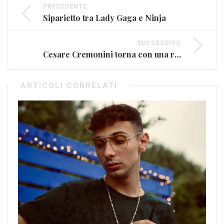
PRECEDENTE
Siparietto tra Lady Gaga e Ninja
SUCCESSIVO
Cesare Cremonini torna con una raccolta
ARTICOLI CORRELATI