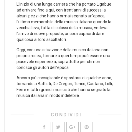
L’inizio di una lunga carriera che ha portato Ligabue
ad arrivare fino a qui, con trent’anni di successi a
alcuni pezzi che hanno ormai segnato un’epoca;
l’ultima memorabile della musica italiana quando la
vecchia leva, fatta di colossi della musica, vedeva
l’arrivo di nuove proposte, ancora capaci di dare
qualcosa ai loro ascoltatori.
Oggi, con una situazione della musica italiana non
proprio rosea, tornare a quei tempi può essere una
piacevole esperienza, soprattutto per chi non
conosce gli autori dell’epoca.
Ancora più consigliabile è spostarsi di qualche anno,
tornando a Battisti, De Gregori, Tenco, Gaetano, Lolli,
Ferré e tutti i grandi musicisti che hanno segnato la
musica italiana in modo indelebile.
CONDIVIDI