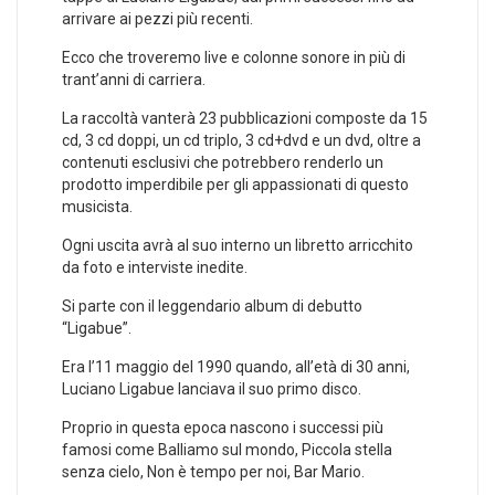
arrivare ai pezzi più recenti.
Ecco che troveremo live e colonne sonore in più di
trant’anni di carriera.
La raccoltà vanterà 23 pubblicazioni composte da 15
cd, 3 cd doppi, un cd triplo, 3 cd+dvd e un dvd, oltre a
contenuti esclusivi che potrebbero renderlo un
prodotto imperdibile per gli appassionati di questo
musicista.
Ogni uscita avrà al suo interno un libretto arricchito
da foto e interviste inedite.
Si parte con il leggendario album di debutto
“Ligabue”.
Era l’11 maggio del 1990 quando, all’età di 30 anni,
Luciano Ligabue lanciava il suo primo disco.
Proprio in questa epoca nascono i successi più
famosi come Balliamo sul mondo, Piccola stella
senza cielo, Non è tempo per noi, Bar Mario.