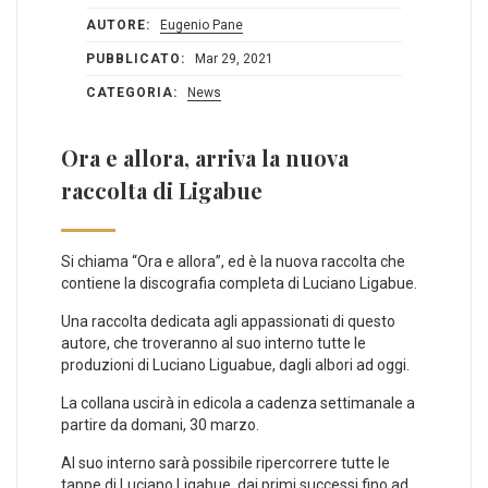
AUTORE:
Eugenio Pane
PUBBLICATO:
Mar 29, 2021
CATEGORIA:
News
Ora e allora, arriva la nuova
raccolta di Ligabue
Si chiama “Ora e allora”, ed è la nuova raccolta che
contiene la discografia completa di Luciano Ligabue.
Una raccolta dedicata agli appassionati di questo
autore, che troveranno al suo interno tutte le
produzioni di Luciano Liguabue, dagli albori ad oggi.
La collana uscirà in edicola a cadenza settimanale a
partire da domani, 30 marzo.
Al suo interno sarà possibile ripercorrere tutte le
tappe di Luciano Ligabue, dai primi successi fino ad