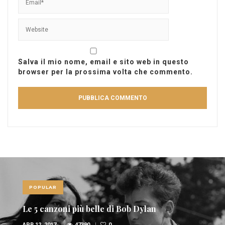
Salva il mio nome, email e sito web in questo
browser per la prossima volta che commento.
POPULAR
Le 10 canzoni più sexy di sempre
FEB 6, 2017
36948
1