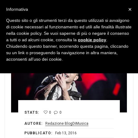
MENU
×
Informativa
Questo sito o gli strumenti terzi da questo utilizzati si avvalgono
di cookie necessari al funzionamento ed utili alle finalità illustrate
nella cookie policy. Se vuoi saperne di più o negare il consenso
a tutti o ad alcuni cookie, consulta la
cookie policy
.
Chiudendo questo banner, scorrendo questa pagina, cliccando
su un link o proseguendo la navigazione in altra maniera,
acconsenti all’uso dei cookie.
STATS:
0
0
AUTORE:
Redazione BlogDiMusica
PUBBLICATO:
Feb 13, 2016