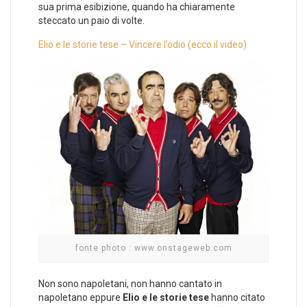
sua prima esibizione, quando ha chiaramente
steccato un paio di volte.
Elio e le storie tese – Vincere l’odio (ecco il video)
fonte photo : www.onstageweb.com
Non sono napoletani, non hanno cantato in
napoletano eppure
Elio e le storie tese
hanno citato