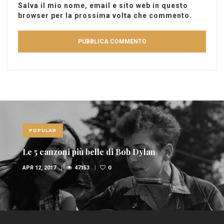
Salva il mio nome, email e sito web in questo
browser per la prossima volta che commento.
POPULAR
Le 5 canzoni più belle di Bob Dylan
APR 12, 2017
47153
0