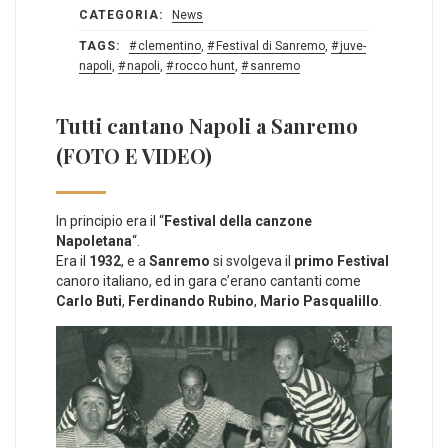
CATEGORIA:
News
TAGS:
clementino
,
Festival di Sanremo
,
juve-
napoli
,
napoli
,
rocco hunt
,
sanremo
Tutti cantano Napoli a Sanremo
(FOTO E VIDEO)
In principio era il “
Festival della canzone
Napoletana
“.
Era il
1932
, e a
Sanremo
si svolgeva il
primo Festival
canoro italiano, ed in gara c’erano cantanti come
Carlo Buti
,
Ferdinando Rubino
,
Mario Pasqualillo
.