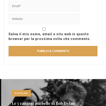
Salva il mio nome, email e sito web in questo
browser per la prossima volta che commento.
POPULAR
Le 5 canzoni più belle di Bob Dylan