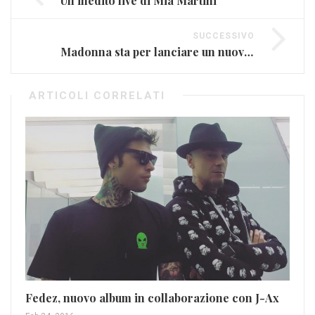
Un inedito live di Mia Martini
SUCCESSIVO
Madonna sta per lanciare un nuovo Mix Tape
ARTICOLI CORRELATI
Fedez, nuovo album in collaborazione con J-Ax