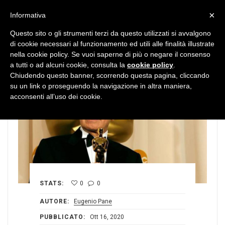
MENU
×
Informativa
Questo sito o gli strumenti terzi da questo utilizzati si avvalgono
di cookie necessari al funzionamento ed utili alle finalità illustrate
nella cookie policy. Se vuoi saperne di più o negare il consenso
a tutti o ad alcuni cookie, consulta la
cookie policy
.
Chiudendo questo banner, scorrendo questa pagina, cliccando
su un link o proseguendo la navigazione in altra maniera,
acconsenti all’uso dei cookie.
STATS:
0
0
AUTORE:
Eugenio Pane
PUBBLICATO:
Ott 16, 2020