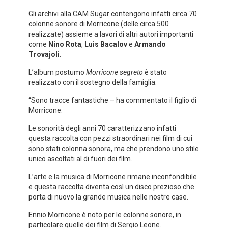
Gli archivi alla CAM Sugar contengono infatti circa 70
colonne sonore di Morricone (delle circa 500
realizzate) assieme a lavori di altri autori importanti
come
Nino Rota
,
Luis Bacalov
e
Armando
Trovajoli
.
L’album postumo
Morricone segreto
è stato
realizzato con il sostegno della famiglia.
“Sono tracce fantastiche – ha commentato il figlio di
Morricone.
Le sonorità degli anni 70 caratterizzano infatti
questa raccolta con pezzi straordinari nei film di cui
sono stati colonna sonora, ma che prendono uno stile
unico ascoltati al di fuori dei film.
L’arte e la musica di Morricone rimane inconfondibile
e questa raccolta diventa così un disco prezioso che
porta di nuovo la grande musica nelle nostre case.
Ennio Morricone è noto per le colonne sonore, in
particolare quelle dei film di Sergio Leone.