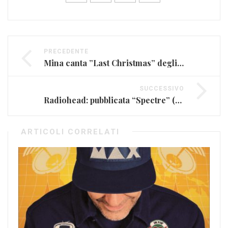
PRECEDENTE
Mina canta ”Last Christmas” degli Wham
SUCCESSIVO
Radiohead: pubblicata “Spectre” (FOTO)
ARTICOLI CORRELATI