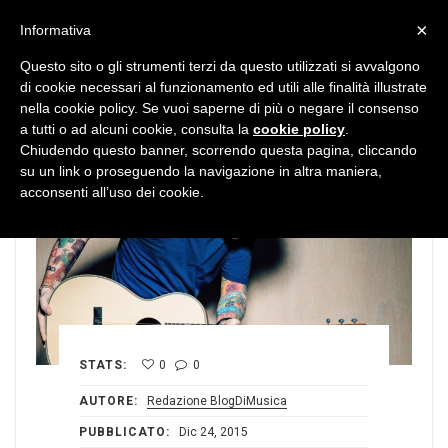
MENU
×
Informativa
Questo sito o gli strumenti terzi da questo utilizzati si avvalgono
di cookie necessari al funzionamento ed utili alle finalità illustrate
nella cookie policy. Se vuoi saperne di più o negare il consenso
a tutti o ad alcuni cookie, consulta la
cookie policy
.
Chiudendo questo banner, scorrendo questa pagina, cliccando
su un link o proseguendo la navigazione in altra maniera,
acconsenti all’uso dei cookie.
STATS:
0
0
AUTORE:
Redazione BlogDiMusica
PUBBLICATO:
Dic 24, 2015