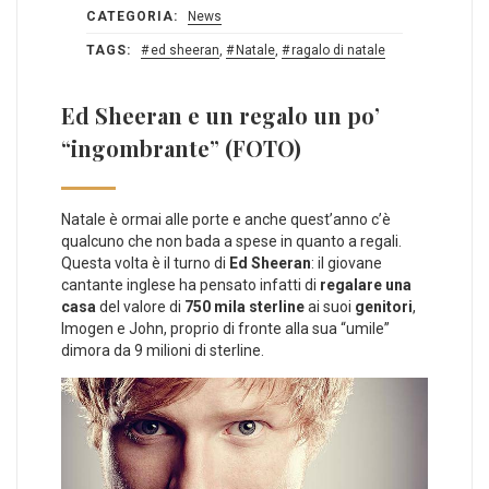
CATEGORIA:
News
TAGS:
ed sheeran
,
Natale
,
ragalo di natale
Ed Sheeran e un regalo un po’
“ingombrante” (FOTO)
Natale è ormai alle porte e anche quest’anno c’è
qualcuno che non bada a spese in quanto a regali.
Questa volta è il turno di
Ed Sheeran
: il giovane
cantante inglese ha pensato infatti di
regalare una
casa
del valore di
750 mila sterline
ai suoi
genitori
,
Imogen e John, proprio di fronte alla sua “umile”
dimora da 9 milioni di sterline.