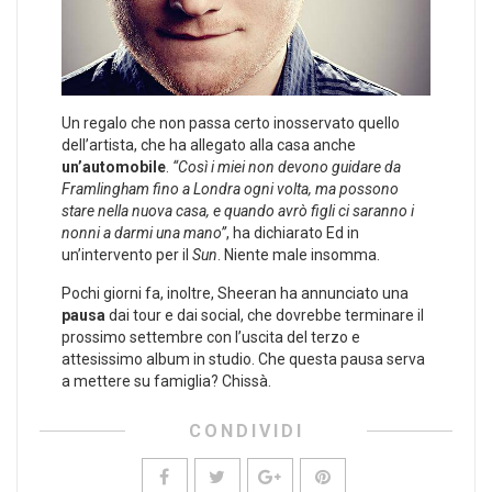
Un regalo che non passa certo inosservato quello
dell’artista, che ha allegato alla casa anche
un’automobile
.
“Così i miei non devono guidare da
Framlingham fino a Londra ogni volta, ma possono
stare nella nuova casa, e quando avrò figli ci saranno i
nonni a darmi una mano”
, ha dichiarato Ed in
un’intervento per il
Sun
. Niente male insomma.
Pochi giorni fa, inoltre, Sheeran ha annunciato una
pausa
dai tour e dai social, che dovrebbe terminare il
prossimo settembre con l’uscita del terzo e
attesissimo album in studio. Che questa pausa serva
a mettere su famiglia? Chissà.
CONDIVIDI