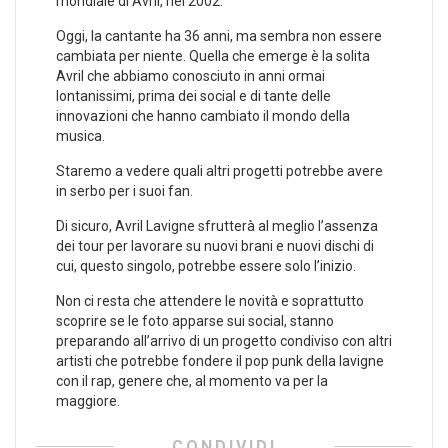
mondiale di Avril, nel 2002.
Oggi, la cantante ha 36 anni, ma sembra non essere
cambiata per niente. Quella che emerge è la solita
Avril che abbiamo conosciuto in anni ormai
lontanissimi, prima dei social e di tante delle
innovazioni che hanno cambiato il mondo della
musica.
Staremo a vedere quali altri progetti potrebbe avere
in serbo per i suoi fan.
Di sicuro, Avril Lavigne sfrutterà al meglio l’assenza
dei tour per lavorare su nuovi brani e nuovi dischi di
cui, questo singolo, potrebbe essere solo l’inizio.
Non ci resta che attendere le novità e soprattutto
scoprire se le foto apparse sui social, stanno
preparando all’arrivo di un progetto condiviso con altri
artisti che potrebbe fondere il pop punk della lavigne
con il rap, genere che, al momento va per la
maggiore.
CONDIVIDI