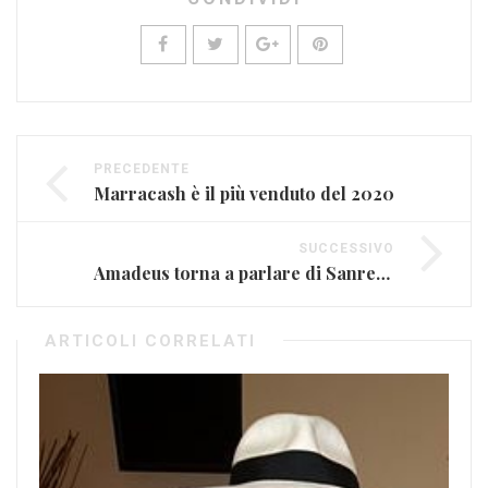
PRECEDENTE
Marracash è il più venduto del 2020
SUCCESSIVO
Amadeus torna a parlare di Sanremo con le sue anticipazioni
ARTICOLI CORRELATI