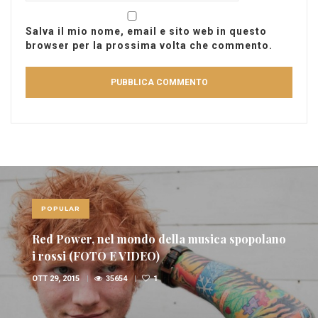
Salva il mio nome, email e sito web in questo
browser per la prossima volta che commento.
POPULAR
Red Power, nel mondo della musica spopolano
i rossi (FOTO E VIDEO)
OTT 29, 2015
35654
1