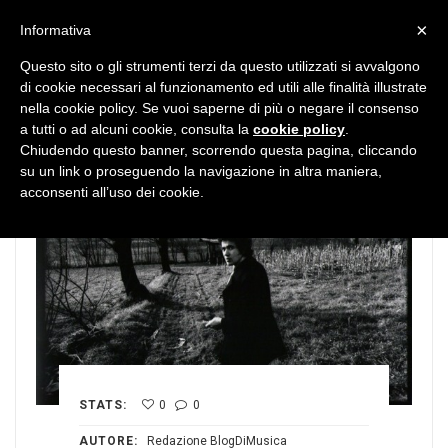
MENU
×
Informativa
Questo sito o gli strumenti terzi da questo utilizzati si avvalgono
di cookie necessari al funzionamento ed utili alle finalità illustrate
nella cookie policy. Se vuoi saperne di più o negare il consenso
a tutti o ad alcuni cookie, consulta la
cookie policy
.
Chiudendo questo banner, scorrendo questa pagina, cliccando
su un link o proseguendo la navigazione in altra maniera,
acconsenti all’uso dei cookie.
STATS:
0
0
AUTORE:
Redazione BlogDiMusica