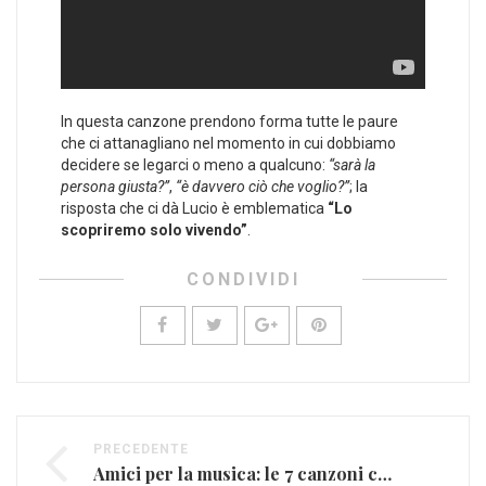
In questa canzone prendono forma tutte le paure
che ci attanagliano nel momento in cui dobbiamo
decidere se legarci o meno a qualcuno:
“sarà la
persona giusta?”
,
“è davvero ciò che voglio?”
; la
risposta che ci dà Lucio è emblematica
“Lo
scopriremo solo vivendo”
.
CONDIVIDI
PRECEDENTE
Amici per la musica: le 7 canzoni che ci legano!