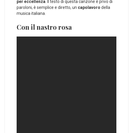
per eccellenza
. Il testo di questa canzone è privo di
paroloni, è semplice e diretto, un
capolavoro
della
musica italiana.
Con il nastro rosa