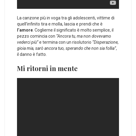
La canzone più in voga tra gli adolescenti, vittime di
quell’infinito tira e molla, lascia e prendi che è
l’amore
. Coglierne il significato è molto semplice, il
pezzo comincia con
“Ancora tu, ma non dovevamo
vederci più”
e termina con un risolutorio
“Disperazione,
gioia mia, sarò ancora tuo, sperando che non sia follia”
,
il danno è fatto.
Mi ritorni in mente