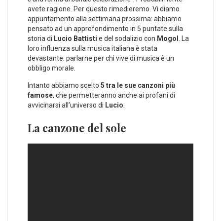
avete ragione. Per questo rimedieremo. Vi diamo
appuntamento alla settimana prossima: abbiamo
pensato ad un approfondimento in 5 puntate sulla
storia di
Lucio Battisti
e del sodalizio con
Mogol
. La
loro influenza sulla musica italiana è stata
devastante: parlarne per chi vive di musica è un
obbligo morale.
Intanto abbiamo scelto
5 tra le sue canzoni più
famose
, che permetteranno anche ai profani di
avvicinarsi all’universo di
Lucio
:
La canzone del sole