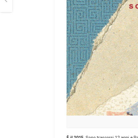
È il 2015
. Sono trascorsi 12 anni e P