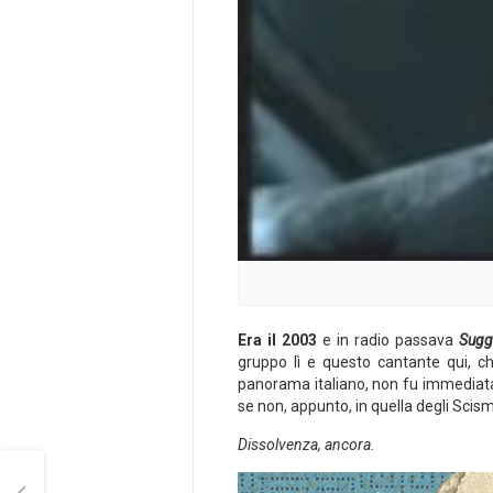
Era il 2003
e in radio passava
Sugge
gruppo lì e questo cantante qui, 
panorama italiano, non fu immediata
se non, appunto, in quella degli Scis
Dissolvenza, ancora.