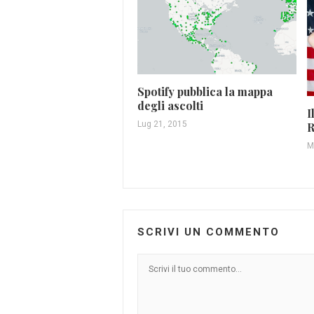
Spotify pubblica la mappa
degli ascolti
I
Lug 21, 2015
R
M
SCRIVI UN COMMENTO