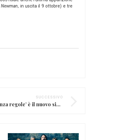
 Newman
, in uscita il 9 ottobre) e tre
SUCCESSIVO
Ira Green, ‘Mondo senza regole’ è il nuovo singolo