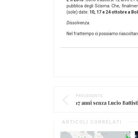
pubblica degli Scisma. Che, finalmen
(sole) date:
10, 17 e 24 ottobre a B
Dissolvenza.
Nel frattempo ci possiamo riascolta
PRECEDENTE
17 anni senza Lucio Battist
ARTICOLI CORRELATI