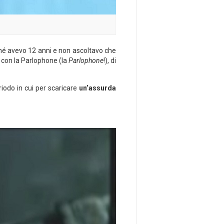
rché avevo 12 anni e non ascoltavo che
 con la Parlophone (la
Parlophone
!), di
riodo in cui per scaricare
un’assurda