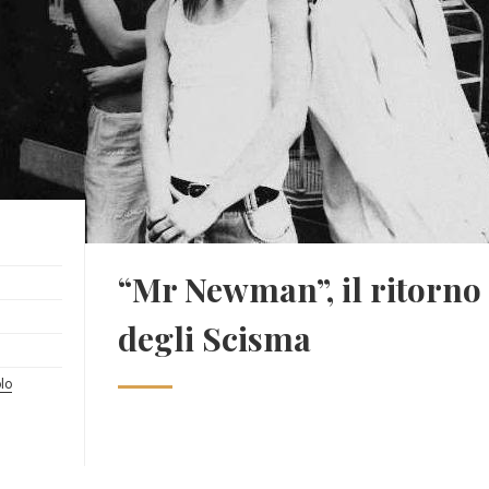
“Mr Newman”, il ritorno
degli Scisma
lo