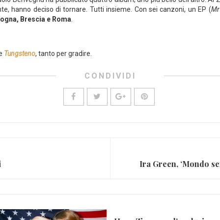
te, hanno deciso di tornare. Tutti insieme. Con sei canzoni, un EP (
Mr
ologna, Brescia e Roma
.
re
Tungsteno
, tanto per gradire.
CONDIVIDI
i