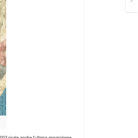
2003 risale anche l’ultima apparizione