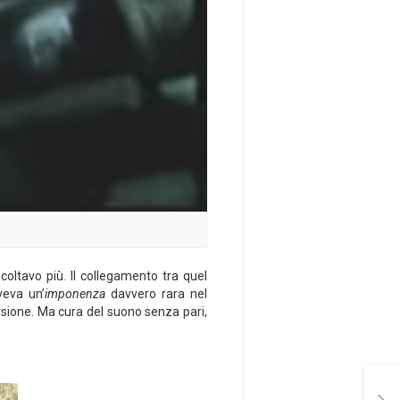
coltavo più. Il collegamento tra quel
veva un’
imponenza
davvero rara nel
sione. Ma cura del suono senza pari,