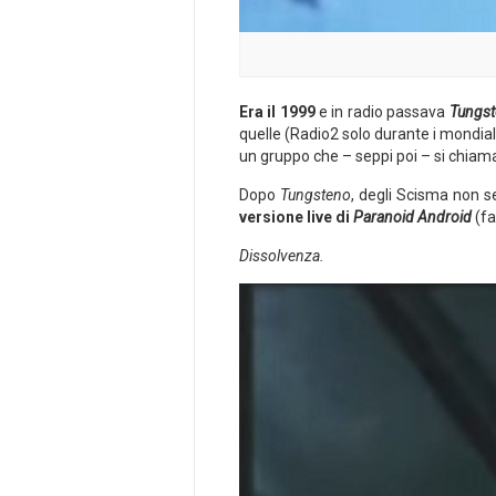
Era il 1999
e in radio passava
Tungs
quelle (Radio2 solo durante i mondial
un gruppo che – seppi poi – si chia
Dopo
Tungsteno
, degli Scisma non s
versione live di
Paranoid Android
(fa
Dissolvenza.