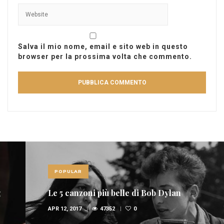
Salva il mio nome, email e sito web in questo
browser per la prossima volta che commento.
POPULAR
Le 5 canzoni più belle di Bob Dylan
APR 12, 2017
47352
0