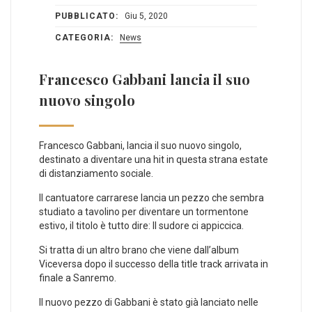
PUBBLICATO:
Giu 5, 2020
CATEGORIA:
News
Francesco Gabbani lancia il suo
nuovo singolo
Francesco Gabbani, lancia il suo nuovo singolo,
destinato a diventare una hit in questa strana estate
di distanziamento sociale.
Il cantuatore carrarese lancia un pezzo che sembra
studiato a tavolino per diventare un tormentone
estivo, il titolo è tutto dire: Il sudore ci appiccica.
Si tratta di un altro brano che viene dall’album
Viceversa dopo il successo della title track arrivata in
finale a Sanremo.
Il nuovo pezzo di Gabbani è stato già lanciato nelle