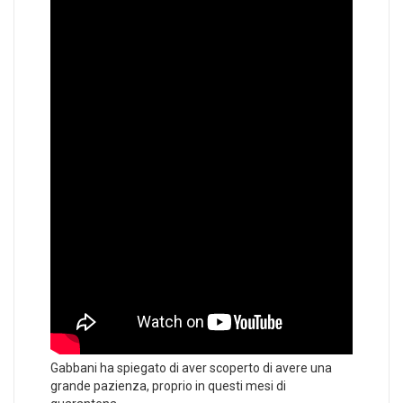
Gabbani ha spiegato di aver scoperto di avere una
grande pazienza, proprio in questi mesi di