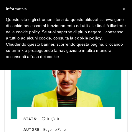
MENU
×
Informativa
Questo sito o gli strumenti terzi da questo utilizzati si avvalgono
di cookie necessari al funzionamento ed utili alle finalità illustrate
nella cookie policy. Se vuoi saperne di più o negare il consenso
a tutti o ad alcuni cookie, consulta la
cookie policy
.
Chiudendo questo banner, scorrendo questa pagina, cliccando
su un link o proseguendo la navigazione in altra maniera,
acconsenti all’uso dei cookie.
STATS:
0
0
AUTORE:
Eugenio Pane