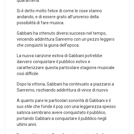
quarantena.
Si è detto molto felice di come le cose stanno
andando, e di essere grato all’universo della
possibilità di fare musica.
Gabbani ha ottenuto diversi successi nel tempo,
vincendo addirittura Sanremo con un pezzo leggero
che conquistò la giuria dell’epoca.
La nuova canzone estiva di Gabbani potrebbe
davvero conquistare il pubblico estivo e
caratterizzare questa particolare stagione musicale
così difficile.
Dopo la vittoria, Gabbani ha continuato a piazzarsi a
Sanremo, rischiando addirittura di vince di nuovo.
A quanto pare le particolari sonorità di Gabbani e il
suo stile che fonde il pop con una leggerezza spesso
satirica sembrano avere conquistato il pubblico,
portando Gabbani a conquistare il pubblico negli
ultimi anni.