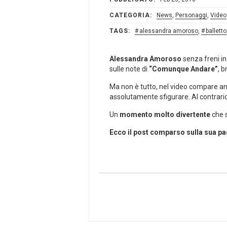
CATEGORIA:
News
,
Personaggi
,
Video
TAGS:
alessandra amoroso
,
balletto
Alessandra Amoroso
senza freni in 
sulle note di
“Comunque Andare”
, 
Ma non è tutto, nel video compare an
assolutamente sfigurare. Al contrar
Un
momento molto divertente
che 
Ecco il post comparso sulla sua pa