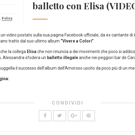
balletto con Elisa (VIDE
,
elisa
un video postato sulla sua pagina Facebook ufficiale, da ex cantante di Ami
brano tratto dal suo ultimo album
“Vivere a Colori”
.
che la collega
Elisa
che non rinuncia a dei movimenti che poco si addico
io, Alessandra sfodera un
balletto illegale
anche nei peggiori bar de Car
suggella il successo dell’album dell’Amoroso uscito da poco più di un me
gina:
CONDIVIDI