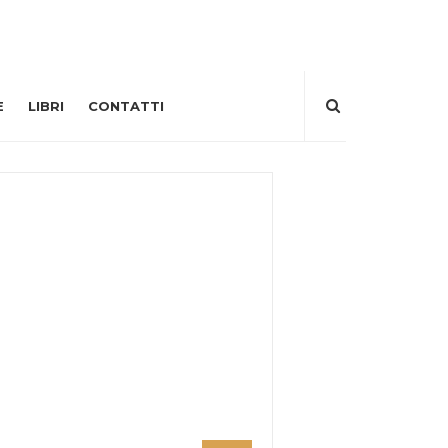
E
LIBRI
CONTATTI