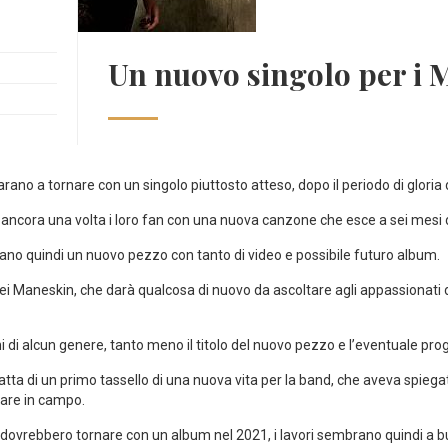
Un nuovo singolo per i 
arano a tornare con un singolo piuttosto atteso, dopo il periodo di gloria
ancora una volta i loro fan con una nuova canzone che esce a sei mesi d
o quindi un nuovo pezzo con tanto di video e possibile futuro album.
dei Maneskin, che darà qualcosa di nuovo da ascoltare agli appassionati d
i alcun genere, tanto meno il titolo del nuovo pezzo e l’eventuale prog
tta di un primo tassello di una nuova vita per la band, che aveva spiegat
nare in campo.
dovrebbero tornare con un album nel 2021, i lavori sembrano quindi a b