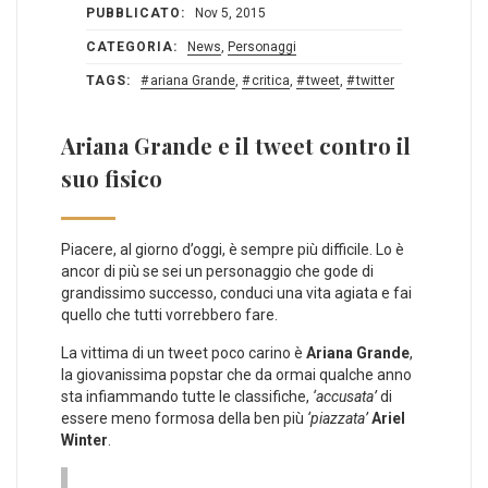
PUBBLICATO:
Nov 5, 2015
CATEGORIA:
News
,
Personaggi
TAGS:
ariana Grande
,
critica
,
tweet
,
twitter
Ariana Grande e il tweet contro il
suo fisico
Piacere, al giorno d’oggi, è sempre più difficile. Lo è
ancor di più se sei un personaggio che gode di
grandissimo successo, conduci una vita agiata e fai
quello che tutti vorrebbero fare.
La vittima di un tweet poco carino è
Ariana Grande
,
la giovanissima popstar che da ormai qualche anno
sta infiammando tutte le classifiche,
‘accusata’
di
essere meno formosa della ben più
‘piazzata’
Ariel
Winter
.