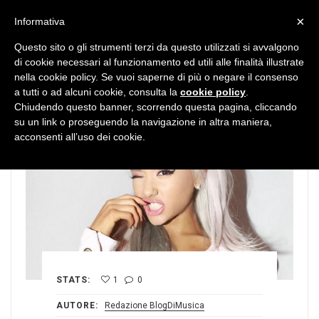
MENU
×
Informativa
Questo sito o gli strumenti terzi da questo utilizzati si avvalgono
di cookie necessari al funzionamento ed utili alle finalità illustrate
nella cookie policy. Se vuoi saperne di più o negare il consenso
a tutti o ad alcuni cookie, consulta la
cookie policy
.
Chiudendo questo banner, scorrendo questa pagina, cliccando
su un link o proseguendo la navigazione in altra maniera,
acconsenti all’uso dei cookie.
STATS:
1
0
AUTORE:
Redazione BlogDiMusica