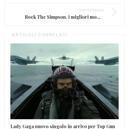
SUCCESSIVO
Rock The Simpson, i migliori momenti musicali della serie (FOTO E VIDEO)
ARTICOLI CORRELATI
Lady Gaga nuovo singolo in arrivo per Top Gun