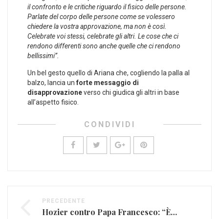
il confronto e le critiche riguardo il fisico delle persone.
Parlate del corpo delle persone come se volessero
chiedere la vostra approvazione, ma non è così.
Celebrate voi stessi, celebrate gli altri. Le cose che ci
rendono differenti sono anche quelle che ci rendono
bellissimi”.
Un bel gesto quello di Ariana che, cogliendo la palla al
balzo, lancia un
forte messaggio di
disapprovazione
verso chi giudica gli altri in base
all’aspetto fisico.
CONDIVIDI
PRECEDENTE
Hozier contro Papa Francesco: “È un ipocrita”