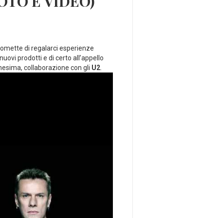
(FOTO E VIDEO)
promette di regalarci esperienze
nuovi prodotti e di certo all’appello
esima, collaborazione con gli
U2
.