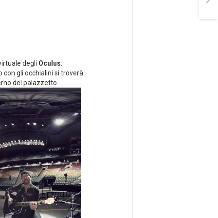
irtuale degli
Oculus
.
 con gli occhialini si troverà
erno del palazzetto.