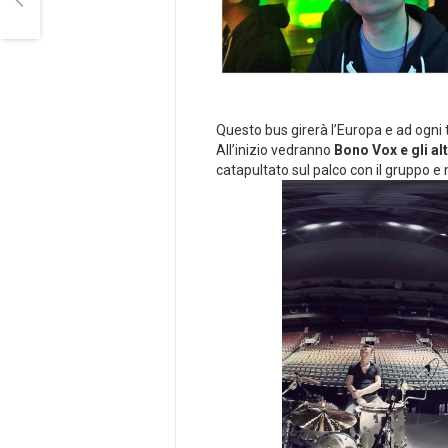
Questo bus girerà l’Europa e ad ogni 
All’inizio vedranno
Bono Vox e gli alt
catapultato sul palco con il gruppo e 