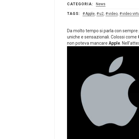
CATEGORIA:
News
TAGS:
Apple
,
u2
,
video
,
video virt
Da molto tempo si parla con sempre 
uniche e sensazionali. Colossi come
non poteva mancare
Apple
. Nell’att