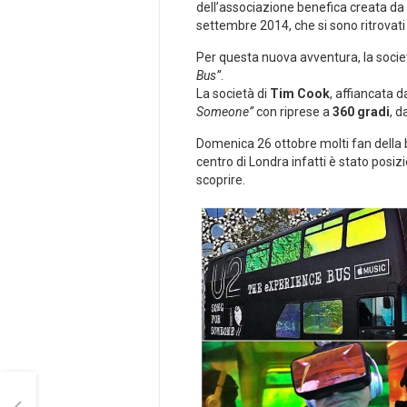
dell’associazione benefica creata da
settembre 2014, che si sono ritrovati 
Per questa nuova avventura, la socie
Bus”
.
La società di
Tim Cook
, affiancata d
Someone”
con riprese a
360 gradi
, d
Domenica 26 ottobre molti fan della b
centro di Londra infatti è stato posi
scoprire.