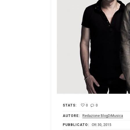
STATS:
0
0
AUTORE:
Redazione BlogDiMusica
PUBBLICATO:
Ott 30, 2015