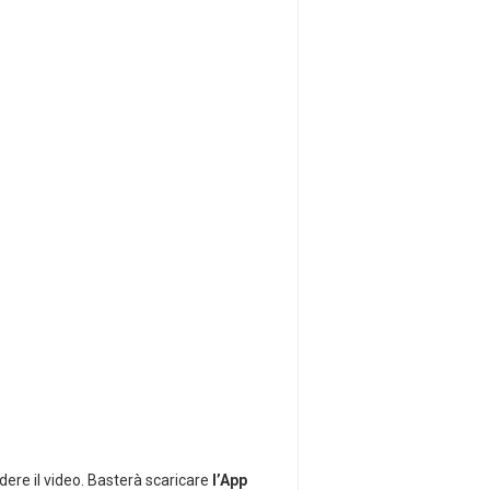
edere il video. Basterà scaricare
l’App