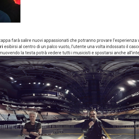
tappa farà salire nuovi appassionati che potranno provare l’esperienza v
ri
esibirsi al centro di un palco vuoto, l’utente una volta indossato il casco
muovendo la testa potrà vedere tutti i musicisti e spostarsi anche all’int