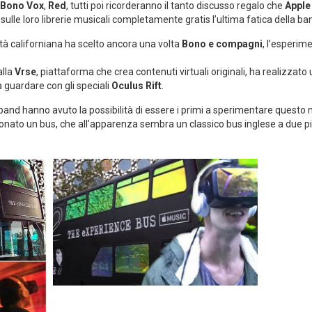
Bono Vox
,
Red
, tutti poi ricorderanno il tanto discusso regalo che
Apple
sulle loro librerie musicali completamente gratis l’ultima fatica della ba
tà californiana ha scelto ancora una volta
Bono e compagni
, l’esperim
alla
Vrse
, piattaforma che crea contenuti virtuali originali, ha realizzato
a guardare con gli speciali
Oculus Rift
.
and hanno avuto la possibilità di essere i primi a sperimentare questo n
zionato un bus, che all’apparenza sembra un classico bus inglese a due 