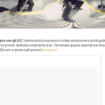
gire con gli U2
, l’utente potrà muoversi in totale autonomia e potrà god
rto privato, dedicato solamente a lui. Terminata questa esperienza virt
U2TEB.com e anche sull’account
Instagram