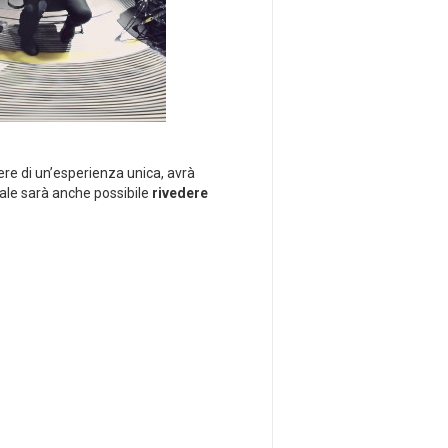
ere di un’esperienza unica, avrà
uale sarà anche possibile
rivedere