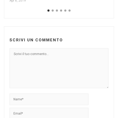
Apr 6, 2019
Gen
SCRIVI UN COMMENTO