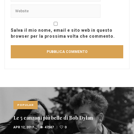
Salva il mio nome, email e sito web in questo
browser per la prossima volta che commento.
POPULAR
Le 10 canzoni più sexy di sempre
FEB 6, 2017
36946
1