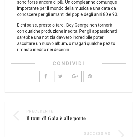
sono forse ancora di più. Un compleanno comunque
importante per il mondo della musica e una data da
conoscere per gli amanti del pop e degli anni 80 e 90.
E chi sa se, presto o tardi, Boy George non tornerà
con qualche produzione inedita. Per gli appassionati
sarebbe una notizia davvero incredibile poter
ascoltare un nuovo album, o magari qualche pezzo
rimasto inedito nei decenni.
CONDIVIDI
PRECEDENTE
Il tour di Gaia è alle porte
SUCCESSIVO