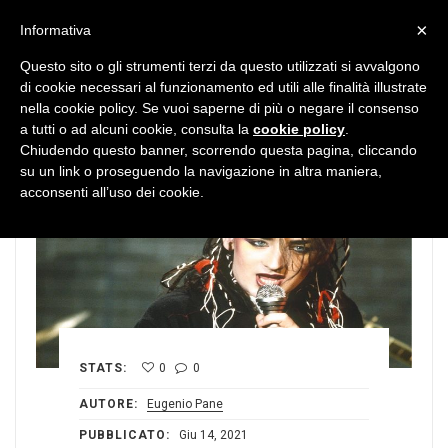
MENU
×
Informativa
Questo sito o gli strumenti terzi da questo utilizzati si avvalgono
di cookie necessari al funzionamento ed utili alle finalità illustrate
nella cookie policy. Se vuoi saperne di più o negare il consenso
a tutti o ad alcuni cookie, consulta la
cookie policy
.
Chiudendo questo banner, scorrendo questa pagina, cliccando
su un link o proseguendo la navigazione in altra maniera,
acconsenti all’uso dei cookie.
STATS:
0
0
AUTORE:
Eugenio Pane
PUBBLICATO:
Giu 14, 2021