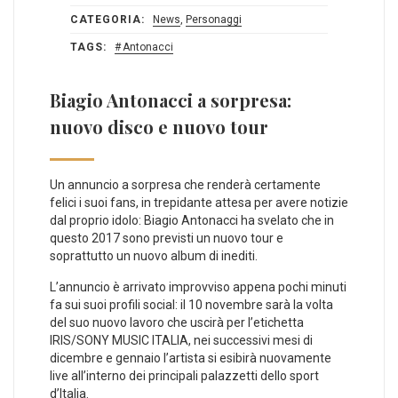
CATEGORIA:
News
,
Personaggi
TAGS:
Antonacci
Biagio Antonacci a sorpresa:
nuovo disco e nuovo tour
Un annuncio a sorpresa che renderà certamente
felici i suoi fans, in trepidante attesa per avere notizie
dal proprio idolo: Biagio Antonacci ha svelato che in
questo 2017 sono previsti un nuovo tour e
soprattutto un nuovo album di inediti.
L’annuncio è arrivato improvviso appena pochi minuti
fa sui suoi profili social: il 10 novembre sarà la volta
del suo nuovo lavoro che uscirà per l’etichetta
IRIS/SONY MUSIC ITALIA, nei successivi mesi di
dicembre e gennaio l’artista si esibirà nuovamente
live all’interno dei principali palazzetti dello sport
d’Italia.