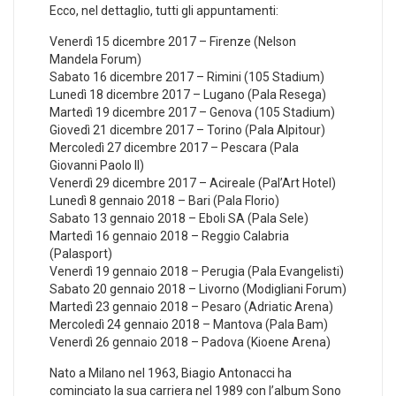
Ecco, nel dettaglio, tutti gli appuntamenti:
Venerdì 15 dicembre 2017 – Firenze (Nelson
Mandela Forum)
Sabato 16 dicembre 2017 – Rimini (105 Stadium)
Lunedì 18 dicembre 2017 – Lugano (Pala Resega)
Martedì 19 dicembre 2017 – Genova (105 Stadium)
Giovedì 21 dicembre 2017 – Torino (Pala Alpitour)
Mercoledì 27 dicembre 2017 – Pescara (Pala
Giovanni Paolo II)
Venerdì 29 dicembre 2017 – Acireale (Pal’Art Hotel)
Lunedì 8 gennaio 2018 – Bari (Pala Florio)
Sabato 13 gennaio 2018 – Eboli SA (Pala Sele)
Martedì 16 gennaio 2018 – Reggio Calabria
(Palasport)
Venerdì 19 gennaio 2018 – Perugia (Pala Evangelisti)
Sabato 20 gennaio 2018 – Livorno (Modigliani Forum)
Martedì 23 gennaio 2018 – Pesaro (Adriatic Arena)
Mercoledì 24 gennaio 2018 – Mantova (Pala Bam)
Venerdì 26 gennaio 2018 – Padova (Kioene Arena)
Nato a Milano nel 1963, Biagio Antonacci ha
cominciato la sua carriera nel 1989 con l’album Sono