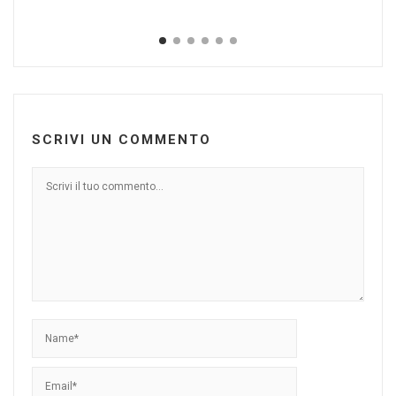
Gen
SCRIVI UN COMMENTO