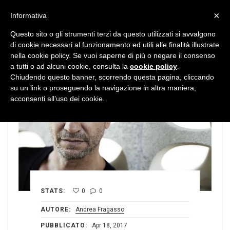
MENU
×
Informativa
Questo sito o gli strumenti terzi da questo utilizzati si avvalgono
di cookie necessari al funzionamento ed utili alle finalità illustrate
nella cookie policy. Se vuoi saperne di più o negare il consenso
a tutti o ad alcuni cookie, consulta la
cookie policy
.
Chiudendo questo banner, scorrendo questa pagina, cliccando
su un link o proseguendo la navigazione in altra maniera,
acconsenti all’uso dei cookie.
STATS:
0
0
AUTORE:
Andrea Fragasso
PUBBLICATO:
Apr 18, 2017