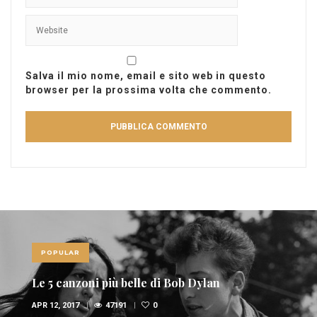
Salva il mio nome, email e sito web in questo
browser per la prossima volta che commento.
POPULAR
Le 5 canzoni più belle di Bob Dylan
APR 12, 2017
47191
0