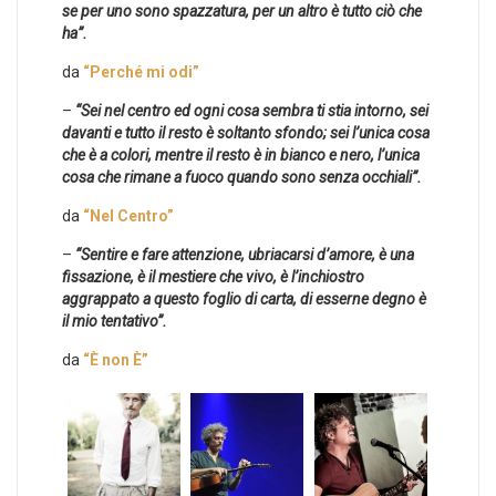
se per uno sono spazzatura, per un altro è tutto ciò che
ha”.
da
“Perché mi odi”
–
“Sei nel centro ed ogni cosa sembra ti stia intorno, sei
davanti e tutto il resto è soltanto sfondo; sei l’unica cosa
che è a colori, mentre il resto è in bianco e nero, l’unica
cosa che rimane a fuoco quando sono senza occhiali”.
da
“Nel Centro”
–
“Sentire e fare attenzione, ubriacarsi d’amore, è una
fissazione, è il mestiere che vivo, è l’inchiostro
aggrappato a questo foglio di carta, di esserne degno è
il mio tentativo”.
da
“È non È”