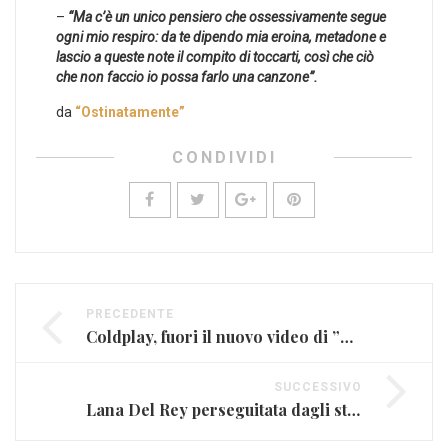
–
“Ma c’è un unico pensiero che ossessivamente segue
ogni mio respiro: da te dipendo mia eroina, metadone e
lascio a queste note il compito di toccarti, così che ciò
che non faccio io possa farlo una canzone”.
da
“Ostinatamente”
CONDIVIDI
PRECEDENTE
Coldplay, fuori il nuovo video di ”Birds”
SUCCESSIVO
Lana Del Rey perseguitata dagli stalker