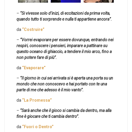
–
“Si vivesse solo d’inizi, di eccitazioni da prima volta,
quando tutto ti sorprende e nulla ti appartiene ancora”.
da
“Costruire”
–
“Vorrei evaporare per essere dovunque, entrando nei
respiri, conoscere i pensieri, imparare a pattinare su
questo oceano di ghiaccio, a tendere il mio arco, fino a
non potere fare di più”.
da
“Evaporare”
–
“Il giorno in cui sei arrivata si è aperta una porta su un
mondo che non conoscevo e hai portato con te una
parte di me che adesso è il mio vanto”.
da
“La Promessa”
–
“Sarà anche che il gioco si cambia da dentro, ma alla
fine è giocare che ti cambia dentro”.
da
“Fuori o Dentro”