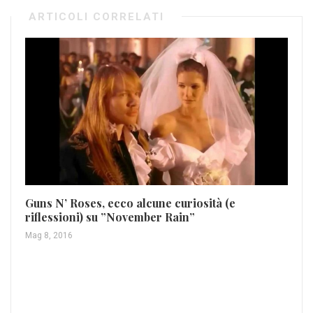
ARTICOLI CORRELATI
Guns N’ Roses, ecco alcune curiosità (e
riflessioni) su ”November Rain”
Mag 8, 2016