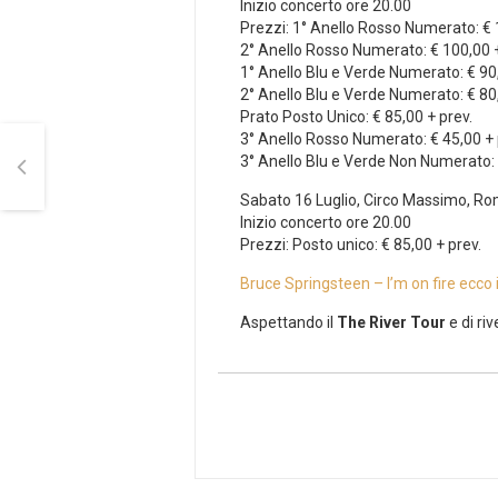
Inizio concerto ore 20.00
Prezzi: 1° Anello Rosso Numerato: € 1
2° Anello Rosso Numerato: € 100,00 +
1° Anello Blu e Verde Numerato: € 90,
2° Anello Blu e Verde Numerato: € 80,
Prato Posto Unico: € 85,00 + prev.
3° Anello Rosso Numerato: € 45,00 + 
3° Anello Blu e Verde Non Numerato: 
Sabato 16 Luglio, Circo Massimo, R
Inizio concerto ore 20.00
Prezzi: Posto unico: € 85,00 + prev.
Bruce Springsteen – I’m on fire ecco il
Aspettando il
The River Tour
e di riv