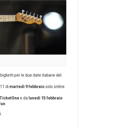
iglietti per le due date italiane del
 11 di
martedì 9 febbraio
solo online
TicketOne
e da
lunedì 15 febbraio
Fun
.
.