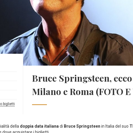
Bruce Springsteen, ecco 
Milano e Roma (FOTO E
o biglietti
ialità della
doppia data italiana
di
Bruce Springsteen
in Italia del suo
T
dove acquistare i biglietti.