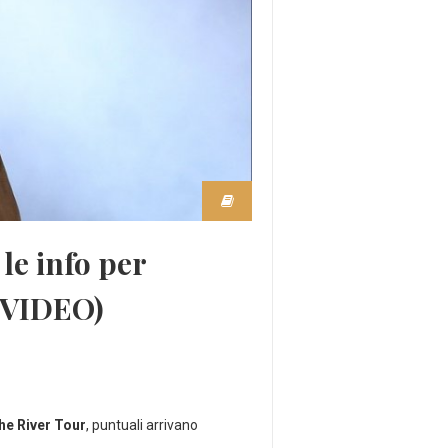
le info per
 VIDEO)
he River Tour
, puntuali arrivano