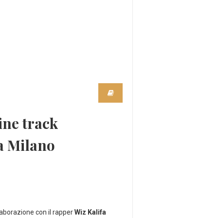
ine track
a Milano
laborazione con il rapper
Wiz Kalifa