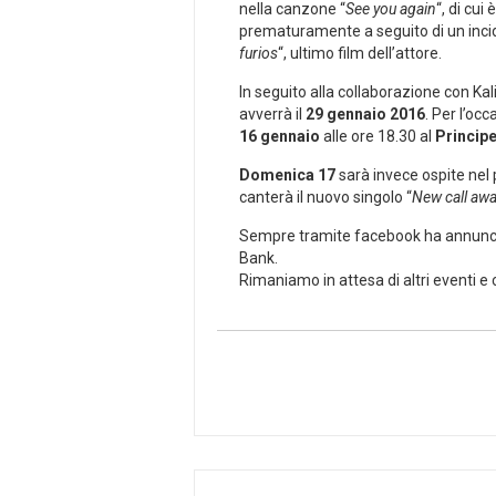
nella canzone “
See you again
“, di cui
prematuramente a seguito di un incid
furios
“, ultimo film dell’attore.
In seguito alla collaborazione con Kali
avverrà il
29 gennaio 2016
. Per l’oc
16 gennaio
alle ore 18.30 al
Principe
Domenica 17
sarà invece ospite ne
canterà il nuovo singolo “
New call aw
Sempre tramite facebook ha annunc
Bank.
Rimaniamo in attesa di altri eventi 