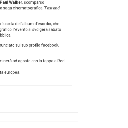
Paul Walker
, scomparso
la saga cinematografica “
Fast and
 l’uscita dell’album d’esordio, che
grafico: l’evento si svolgerà sabato
bblica.
nnunciato sul suo profilo facebook,
minerà ad agosto con la tappa a Red
ata europea.