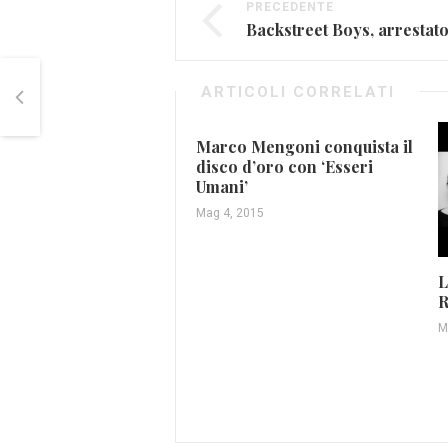
PRECEDENTE
ARTICOLI CORRELATI
Marco Mengoni conquista il
disco d’oro con ‘Esseri
Umani’
Mag 4, 2015
L
R
M