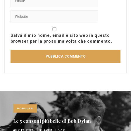
Salva il mio nome, email e sito web in questo
browser per la prossima volta che commento.
POPULAR
Le 10 canzoni più sexy di sempre
FEB 6, 2017
36947
1