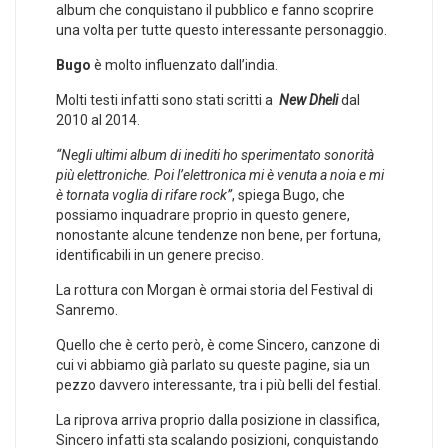
album che conquistano il pubblico e fanno scoprire
una volta per tutte questo interessante personaggio.
Bugo
è molto influenzato dall’india.
Molti testi infatti sono stati scritti a
New Dheli
dal
2010 al 2014.
“Negli ultimi album di inediti ho sperimentato sonorità
più elettroniche. Poi l’elettronica mi è venuta a noia e mi
è tornata voglia di rifare rock”
, spiega Bugo, che
possiamo inquadrare proprio in questo genere,
nonostante alcune tendenze non bene, per fortuna,
identificabili in un genere preciso.
La rottura con Morgan è ormai storia del Festival di
Sanremo.
Quello che è certo però, è come Sincero, canzone di
cui vi abbiamo già parlato su queste pagine, sia un
pezzo davvero interessante, tra i più belli del festial.
La riprova arriva proprio dalla posizione in classifica,
Sincero infatti sta scalando posizioni, conquistando