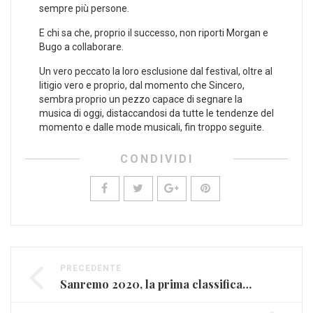
sempre più persone.
E chi sa che, proprio il successo, non riporti Morgan e
Bugo a collaborare.
Un vero peccato la loro esclusione dal festival, oltre al
litigio vero e proprio, dal momento che Sincero,
sembra proprio un pezzo capace di segnare la
musica di oggi, distaccandosi da tutte le tendenze del
momento e dalle mode musicali, fin troppo seguite.
CONDIVIDI
PRECEDENTE
Sanremo 2020, la prima classifica post Festival premia i Pinguini Tattici Nucleari