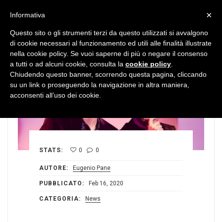
MENU
×
Informativa
Questo sito o gli strumenti terzi da questo utilizzati si avvalgono
di cookie necessari al funzionamento ed utili alle finalità illustrate
nella cookie policy. Se vuoi saperne di più o negare il consenso
a tutti o ad alcuni cookie, consulta la
cookie policy
.
Chiudendo questo banner, scorrendo questa pagina, cliccando
su un link o proseguendo la navigazione in altra maniera,
acconsenti all’uso dei cookie.
STATS:
0
0
AUTORE:
Eugenio Pane
PUBBLICATO:
Feb 16, 2020
CATEGORIA:
News