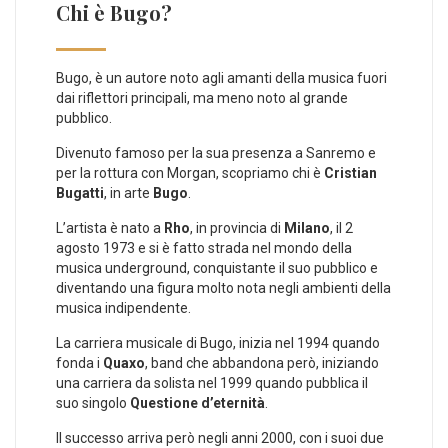
Chi è Bugo?
Bugo, è un autore noto agli amanti della musica fuori
dai riflettori principali, ma meno noto al grande
pubblico.
Divenuto famoso per la sua presenza a Sanremo e
per la rottura con Morgan, scopriamo chi è
Cristian
Bugatti
, in arte
Bugo
.
L’artista è nato a
Rho
, in provincia di
Milano
, il 2
agosto 1973 e si è fatto strada nel mondo della
musica underground, conquistante il suo pubblico e
diventando una figura molto nota negli ambienti della
musica indipendente.
La carriera musicale di Bugo, inizia nel 1994 quando
fonda i
Quaxo
, band che abbandona però, iniziando
una carriera da solista nel 1999 quando pubblica il
suo singolo
Questione d’eternità
.
Il successo arriva però negli anni 2000, con i suoi due