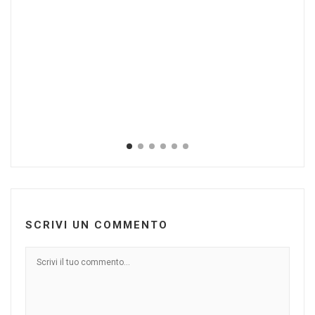
Mag
SCRIVI UN COMMENTO