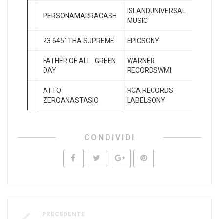
ISLANDUNIVERSAL
PERSONAMARRACASH
7
MUSIC
23 6451THA SUPREME
EPICSONY
8
FATHER OF ALL…GREEN
WARNER
9
DAY
RECORDSWMI
ATTO
RCA RECORDS
10
ZEROANASTASIO
LABELSONY
CONDIVIDI
PRECEDENTE