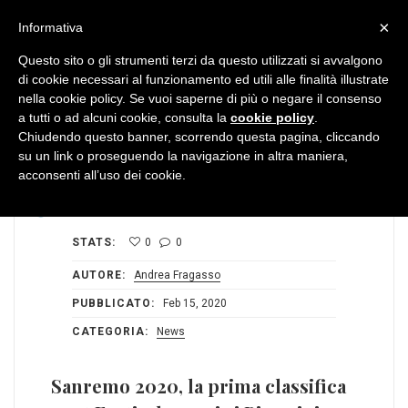
MENU
×
Informativa
Questo sito o gli strumenti terzi da questo utilizzati si avvalgono
di cookie necessari al funzionamento ed utili alle finalità illustrate
nella cookie policy. Se vuoi saperne di più o negare il consenso
a tutti o ad alcuni cookie, consulta la
cookie policy
.
Chiudendo questo banner, scorrendo questa pagina, cliccando
su un link o proseguendo la navigazione in altra maniera,
acconsenti all’uso dei cookie.
STATS:
0
0
AUTORE:
Andrea Fragasso
PUBBLICATO:
Feb 15, 2020
CATEGORIA:
News
Sanremo 2020, la prima classifica