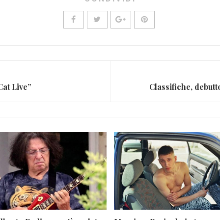
Cat Live”
Classifiche, debut