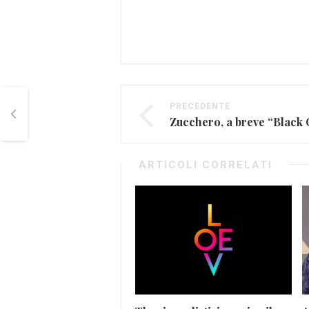
PRECEDENTE
Zucchero, a breve “Black 
ARTICOLI CORRELATI