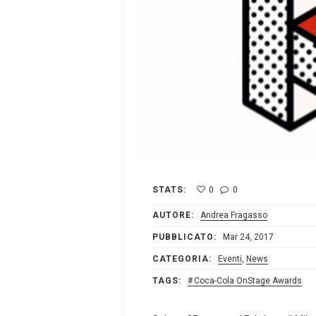
STATS:
0
0
AUTORE:
Andrea Fragasso
PUBBLICATO:
Mar 24, 2017
CATEGORIA:
Eventi
,
News
TAGS:
Coca-Cola OnStage Awards