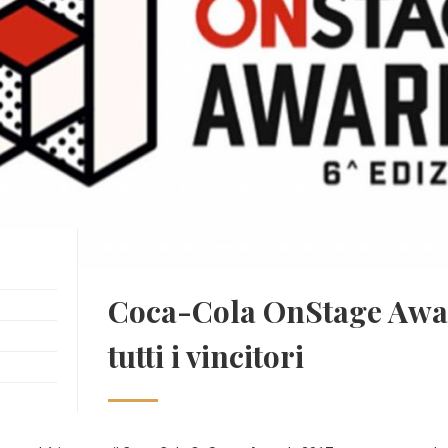
Coca-Cola OnStage Awar
tutti i vincitori