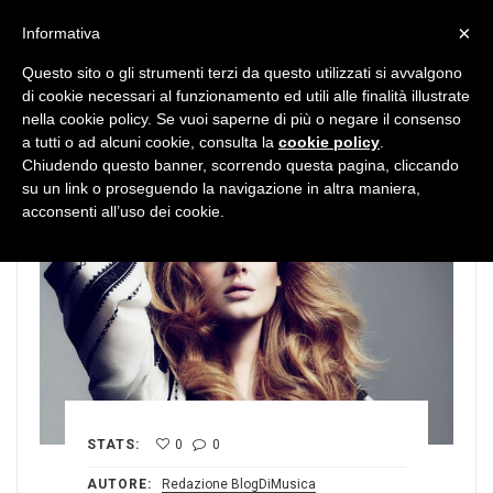
MENU
×
Informativa
Questo sito o gli strumenti terzi da questo utilizzati si avvalgono
di cookie necessari al funzionamento ed utili alle finalità illustrate
nella cookie policy. Se vuoi saperne di più o negare il consenso
a tutti o ad alcuni cookie, consulta la
cookie policy
.
Chiudendo questo banner, scorrendo questa pagina, cliccando
su un link o proseguendo la navigazione in altra maniera,
acconsenti all’uso dei cookie.
STATS:
0
0
AUTORE:
Redazione BlogDiMusica