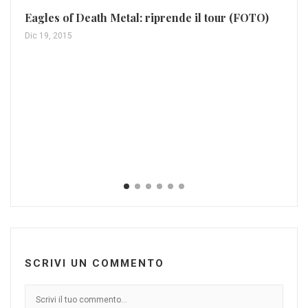
Eagles of Death Metal: riprende il tour (FOTO)
Le
Dic 19, 2015
Feb
SCRIVI UN COMMENTO