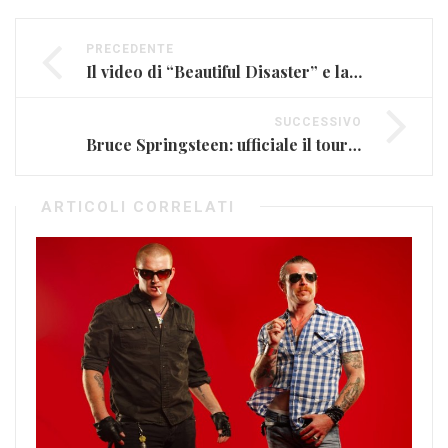
PRECEDENTE
Il video di “Beautiful Disaster” e la scommessa di Fedez (VIDEO)
SUCCESSIVO
Bruce Springsteen: ufficiale il tour USA, possibili date in Europa (FOTO)
ARTICOLI CORRELATI