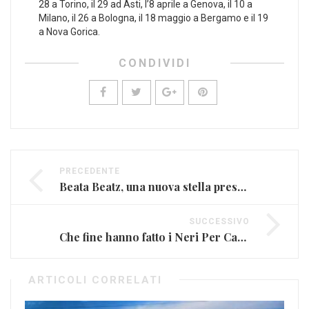
28 a Torino, il 29 ad Asti, l’8 aprile a Genova, il 10 a
Milano, il 26 a Bologna, il 18 maggio a Bergamo e il 19
a Nova Gorica.
CONDIVIDI
PRECEDENTE
Beata Beatz, una nuova stella presso la Hollywood di Milano
SUCCESSIVO
Che fine hanno fatto i Neri Per Caso?
ARTICOLI CORRELATI